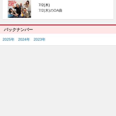
7/2(木)
7/2(木)のOA曲
バックナンバー
2025年
2024年
2023年