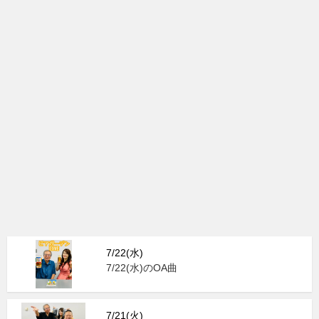
7/22(水)
7/22(水)のOA曲
7/21(火)