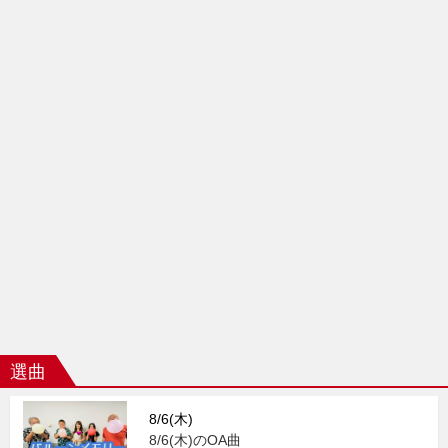
選曲
8/6(木)
8/6(木)のOA曲