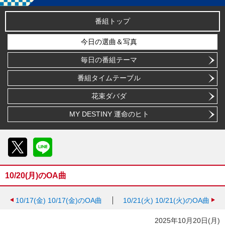
番組トップ
今日の選曲＆写真
毎日の番組テーマ
番組タイムテーブル
花束ダバダ
MY DESTINY 運命のヒト
X
LINE
10/20(月)のOA曲
10/17(金)
10/17(金)のOA曲
10/21(火)
10/21(火)のOA曲
2025年10月20日(月)