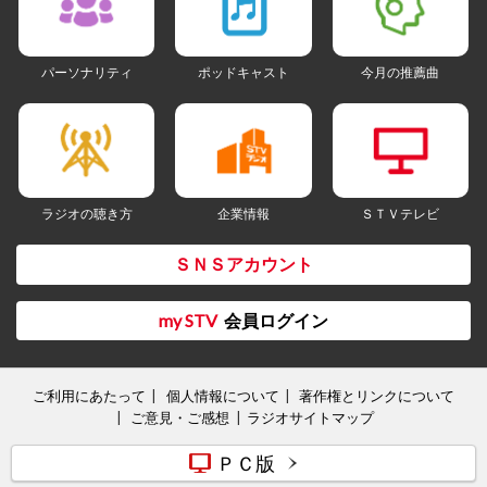
パーソナリティ
ポッドキャスト
今月の推薦曲
ラジオの聴き方
企業情報
ＳＴＶテレビ
ＳＮＳアカウント
my STV
会員ログイン
ご利用にあたって
個人情報について
著作権とリンクについて
ご意見・ご感想
ラジオサイトマップ
ＰＣ版