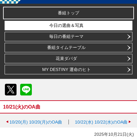
番組トップ
今日の選曲＆写真
毎日の番組テーマ
番組タイムテーブル
花束ダバダ
MY DESTINY 運命のヒト
X
LINE
10/21(火)のOA曲
10/20(月)
10/20(月)のOA曲
10/22(水)
10/22(水)のOA曲
2025年10月21日(火)