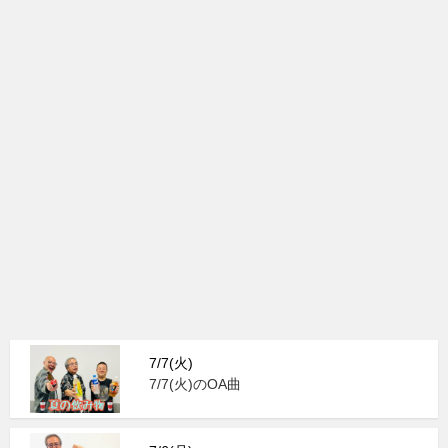
7/7(火)
7/7(火)のOA曲