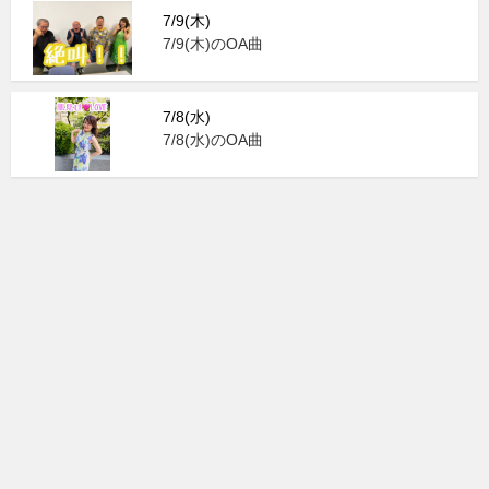
7/9(木)
7/9(木)のOA曲
7/8(水)
7/8(水)のOA曲