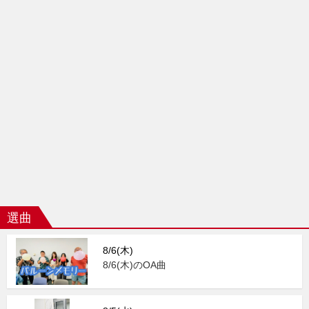
選曲
8/6(木)
8/6(木)のOA曲