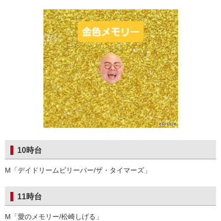
10時台
M「デイドリームビリーバー/ザ・タイマーズ」
11時台
M「愛のメモリー/松崎しげる」