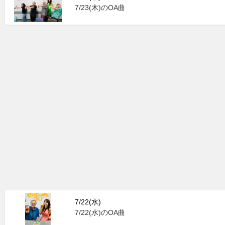
7/23(木)のOA曲
7/22(水)
7/22(水)のOA曲