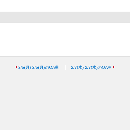
2/5(月)
2/5(月)のOA曲
2/7(水)
2/7(水)のOA曲