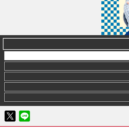
X
LINE