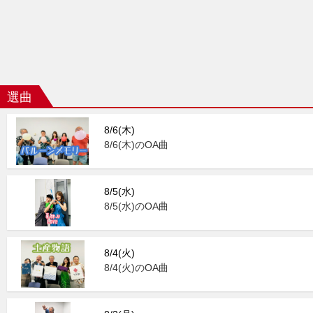
選曲
8/6(木)
8/6(木)のOA曲
8/5(水)
8/5(水)のOA曲
8/4(火)
8/4(火)のOA曲