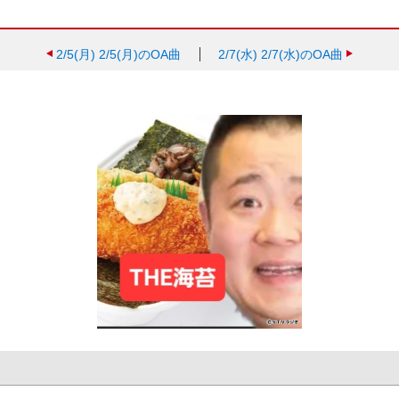
2/5(月)
2/5(月)のOA曲
2/7(水)
2/7(水)のOA曲