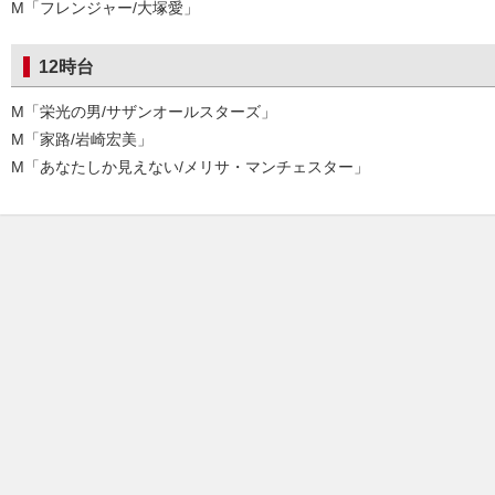
M「フレンジャー/大塚愛」
12時台
M「栄光の男/サザンオールスターズ」
M「家路/岩崎宏美」
M「あなたしか見えない/メリサ・マンチェスター」