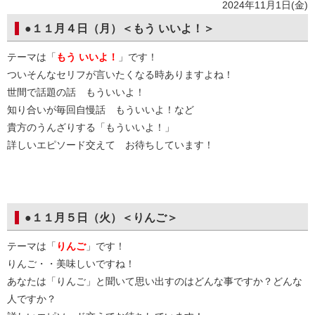
2024年11月1日(金)
●１１月４日（月）＜もう いいよ！＞
テーマは「
もう いいよ！
」です！
ついそんなセリフが言いたくなる時ありますよね！
世間で話題の話 もういいよ！
知り合いが毎回自慢話 もういいよ！など
貴方のうんざりする「もういいよ！」
詳しいエピソード交えて お待ちしています！
●１１月５日（火）＜りんご＞
テーマは「
りんご
」です！
りんご・・美味しいですね！
あなたは「りんご」と聞いて思い出すのはどんな事ですか？どんな
人ですか？