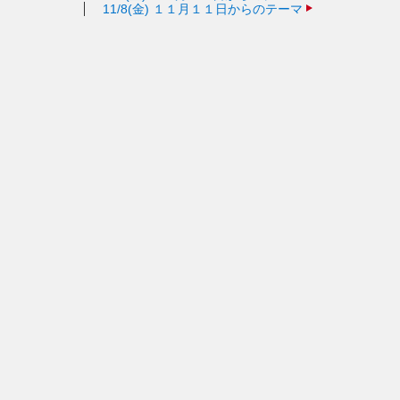
11/8(金)
１１月１１日からのテーマ