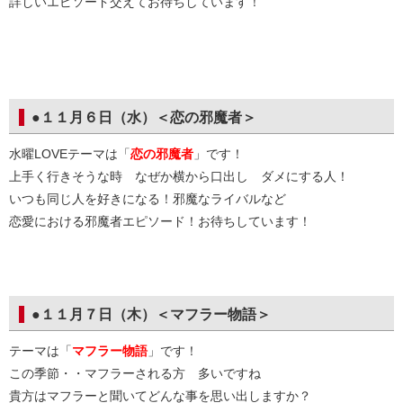
詳しいエピソード交えてお待ちしています！
●１１月６日（水）＜恋の邪魔者＞
水曜LOVEテーマは「
恋の邪魔者
」です！
上手く行きそうな時 なぜか横から口出し ダメにする人！
いつも同じ人を好きになる！邪魔なライバルなど
恋愛における邪魔者エピソード！お待ちしています！
●１１月７日（木）＜マフラー物語＞
テーマは「
マフラー物語
」です！
この季節・・マフラーされる方 多いですね
貴方はマフラーと聞いてどんな事を思い出しますか？