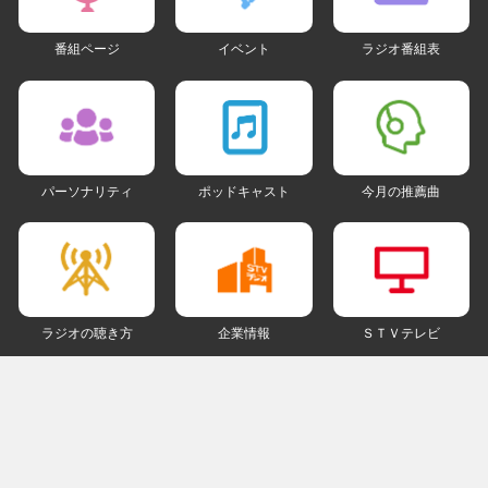
番組ページ
イベント
ラジオ番組表
パーソナリティ
ポッドキャスト
今月の推薦曲
ラジオの聴き方
企業情報
ＳＴＶテレビ
ＳＮＳアカウント
my STV
会員ログイン