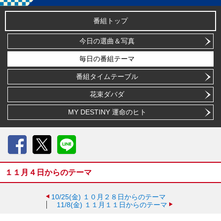
番組トップ
今日の選曲＆写真
毎日の番組テーマ
番組タイムテーブル
花束ダバダ
MY DESTINY 運命のヒト
Facebook
X
LINE
１１月４日からのテーマ
10/25(金)
１０月２８日からのテーマ
11/8(金)
１１月１１日からのテーマ