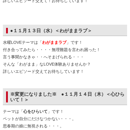
詳しいエピソード交えて！お待ちしています！
●１１月１３日（水）＜わがままラブ＞
水曜LOVEテーマは「
わがままラブ
」です！
付き合ってみたら・・・・無理難題を言われ困った！
言う事聞かなきゃ・・へそまげられる・・・
そんな「わがまま」なLOVE体験ありませんか？
詳しいエピソード交えてお待ちしています！
※変更になりました※ ●１１月１４日（木）＜心ひら
いて！＞
テーマは「
心をひらいて
」です！
ペットが自分にだけなつかない・・・。
思春期の娘に無視される・・・。