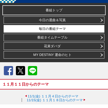
番組トップ
今日の選曲＆写真
毎日の番組テーマ
番組タイムテーブル
花束ダバダ
MY DESTINY 運命のヒト
Facebook
X
LINE
１１月１１日からのテーマ
11/1(金)
１１月４日からのテーマ
11/15(金)
１１月１８日からのテーマ