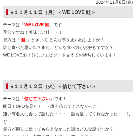
2024年11月8日(金)
●１１月１１日（月）＜WE LOVE 鮭＞
テーマは「
WE LOVE 鮭
」です！
季節ですね！美味しい鮭・・！
貴方は「
鮭
」ときいて どんな事を思い出しますか？
誰と食べた思い出？また、どんな食べ方がお好きですか？
WE LOVE 鮭！詳しいエピソード交えてお待ちしています！
●１１月１２日（火）＜信じて下さい＞
テーマは「
信じて下さい
」です！
昨日！UFOを見た！・・誰も信じてくれなかった
凄い有名人に会って話した！・・・誰も信じてくれなかった・・な
ど
貴方が周りに信じてもらえなかった話はどんな話ですか？