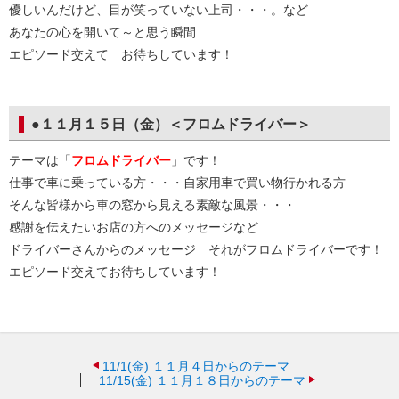
優しいんだけど、目が笑っていない上司・・・。など
あなたの心を開いて～と思う瞬間
エピソード交えて お待ちしています！
●１１月１５日（金）＜フロムドライバー＞
テーマは「
フロムドライバー
」です！
仕事で車に乗っている方・・・自家用車で買い物行かれる方
そんな皆様から車の窓から見える素敵な風景・・・
感謝を伝えたいお店の方へのメッセージなど
ドライバーさんからのメッセージ それがフロムドライバーです！
エピソード交えてお待ちしています！
11/1(金)
１１月４日からのテーマ
11/15(金)
１１月１８日からのテーマ