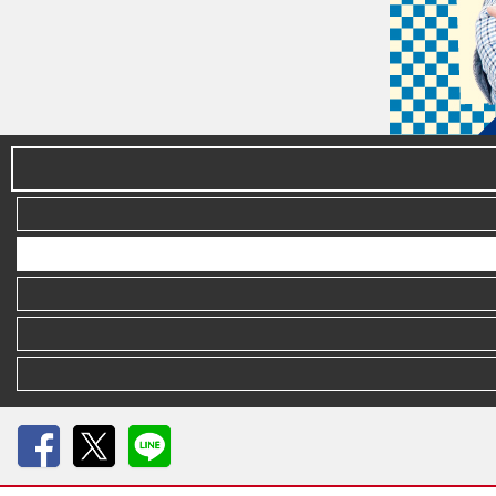
Facebook
X
LINE