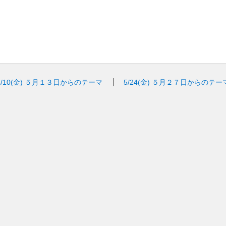
5/10(金)
５月１３日からのテーマ
5/24(金)
５月２７日からのテー