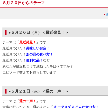
５月２０日からのテーマ
●５月２０日（月）＜最近発見！＞
テーマは「
最近発見！
」です！
最近見つけた！
美味しいお店！
最近見つけた！
あの品の食べ方！
最近見つけた！
便利な品！
など
あなたが最近見つけて感動した事は何ですか？
エピソード交えてお待ちしています！
●５月２１日（火）＜通の一声！＞
テーマは「
通の一声！
」です！
食事に行ったとき！通の人から「
あーダメダメ そんな食べ方！
」