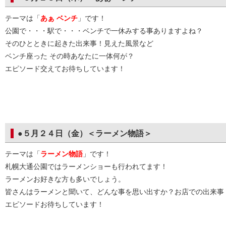
テーマは「
あぁ ベンチ
」です！
公園で・・・駅で・・・ベンチで一休みする事ありますよね？
そのひとときに起きた出来事！見えた風景など
ベンチ座った その時あなたに一体何が？
エピソード交えてお待ちしています！
●５月２４日（金）＜ラーメン物語＞
テーマは「
ラーメン物語
」です！
札幌大通公園ではラーメンショーも行われてます！
ラーメンお好きな方も多いでしょう。
皆さんはラーメンと聞いて、どんな事を思い出すか？お店での出来事
エピソードお待ちしています！