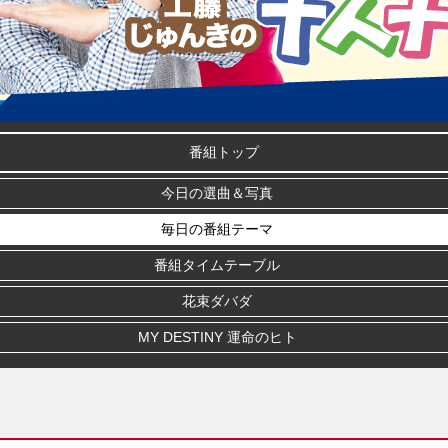
番組トップ
今日の選曲＆写真
毎日の番組テーマ
番組タイムテーブル
花束ダバダ
MY DESTINY 運命のヒト