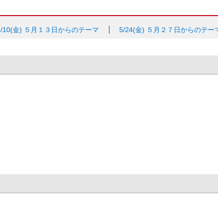
5/10(金)
５月１３日からのテーマ
5/24(金)
５月２７日からのテー