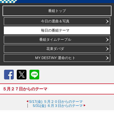
番組トップ
今日の選曲＆写真
毎日の番組テーマ
番組タイムテーブル
花束ダバダ
MY DESTINY 運命のヒト
Facebook
X
LINE
５月２７日からのテーマ
5/17(金)
５月２０日からのテーマ
5/31(金)
６月３日からのテーマ