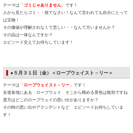
テーマは「
ゴミじゃありません
」です！
人から見たらゴミ・・捨てなさい！なんて言われても自分にとって
は宝物！
その価値が理解されなくて悲しい・・なんて方いませんか？
その品は一体なんですか？
エピソード交えてお待ちしています！
●５月３１日（金）＜ロープウェイスト－リー＞
テーマは「
ロープウェイスト－リー
」です！
全道各地にある ロープウェイ そこから眺める景色は格別ですね
貴方はどこのロープウェイの思い出がありますか？
その時の思い出やアクシデントなど エピソードお待ちしていま
す！