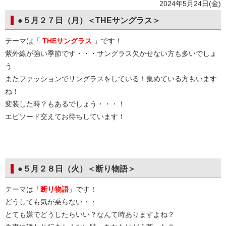
2024年5月24日(金)
●５月２７日（月）＜THEサングラス＞
テーマは「
THEサングラス
」です！
紫外線が強い季節です・・・サングラス欠かせない方も多いでしょ
う
またファッションでサングラスをしている！集めている方もいます
ね！
変装した時？もあるでしょう・・・！
エピソード交えてお待ちしています！
●５月２８日（火）＜断り物語＞
テーマは「
断り物語
」です！
どうしても気が乗らない・・
とても嫌でどうしたらいい？なんて時ありますよね？