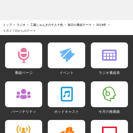
トップ
ラジオ
工藤じゅんきの十人十色
毎日の番組テーマ
2024年
５月２７日からのテーマ
番組ページ
イベント
ラジオ番組表
パーソナリティ
ポッドキャスト
今月の推薦曲