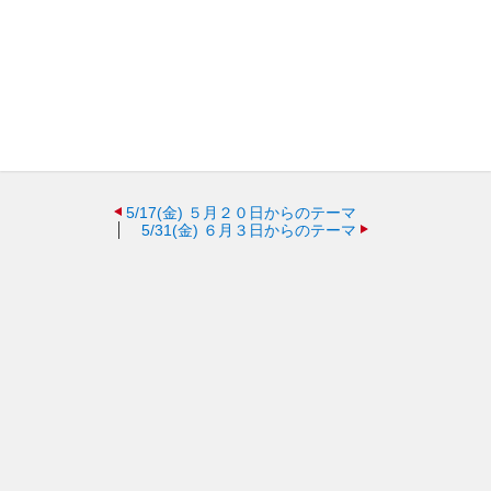
5/17(金)
５月２０日からのテーマ
5/31(金)
６月３日からのテーマ