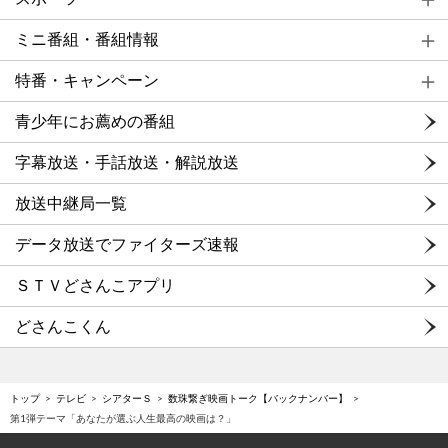
ミニ番組・番組情報
特番・キャンペーン
青少年にお薦めの番組
字幕放送・手話放送・解説放送
放送中継局一覧
データ放送でファイターズ速報
ＳＴＶどさんこアプリ
どさんこくん
トップ
テレビ
シアターＳ
数珠繋ぎ映画トーク【バックナンバー】
第1弾テーマ「あなたが選ぶ人生最高の映画は？」