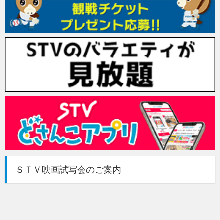
ＳＴＶ映画試写会のご案内