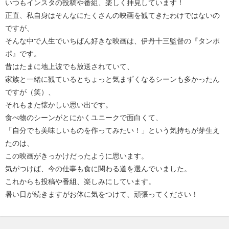
いつもインスタの投稿や番組、楽しく拝見しています！
正直、私自身はそんなにたくさんの映画を観てきたわけではないの
ですが、
そんな中で人生でいちばん好きな映画は、伊丹十三監督の『タンポ
ポ』です。
昔はたまに地上波でも放送されていて、
家族と一緒に観ているとちょっと気まずくなるシーンも多かったん
ですが（笑）、
それもまた懐かしい思い出です。
食べ物のシーンがとにかくユニークで面白くて、
「自分でも美味しいものを作ってみたい！」という気持ちが芽生え
たのは、
この映画がきっかけだったように思います。
気がつけば、今の仕事も食に関わる道を選んでいました。
これからも投稿や番組、楽しみにしています。
暑い日が続きますがお体に気をつけて、頑張ってください！