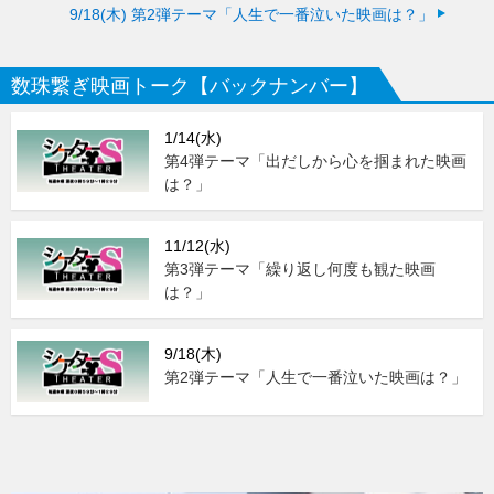
9/18(木)
第2弾テーマ「人生で一番泣いた映画は？」
数珠繋ぎ映画トーク【バックナンバー】
1/14(水)
第4弾テーマ「出だしから心を掴まれた映画
は？」
11/12(水)
第3弾テーマ「繰り返し何度も観た映画
は？」
9/18(木)
第2弾テーマ「人生で一番泣いた映画は？」