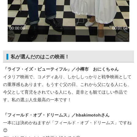
私が選んだのはこの映画！
「ライフ・イズ・ビューティフル」／小樽市 おにくちゃん
イタリア映画で、コメディあり、しかししっかりと戦争映画として
の重厚感もあります。もうすぐ父の日、これから父になる人にも、
今父として育児をされている人にも、是非とも観てほしい作品で
す。私の選ぶ人生最高の一本です！
「フィールド・オブ・ドリームス」／hbakimotohさん
一本には決めかねますが「フィールド・オブ・ドリームス」ですね
😊