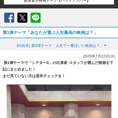
数珠繋ぎ映画トーク【バックナンバー】
Facebook
X
LINE
第1弾テーマ「あなたが選ぶ人生最高の映画は？」
9/18(木)
第2弾テーマ「人生で一番泣いた映画は？」
2025年7月22日(火)
第1弾テーマで「シアターS」の出演者･スタッフが選んだ映画を下
記にまとめました！
まだ見ていない方は是非チェックを！