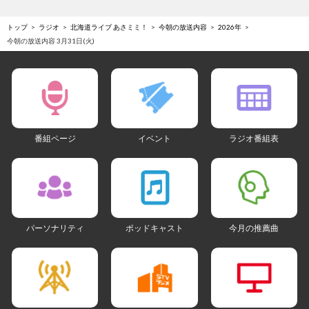
トップ
ラジオ
北海道ライブ あさミミ！
今朝の放送内容
2026年
今朝の放送内容 3月31日(火)
番組ページ
イベント
ラジオ番組表
パーソナリティ
ポッドキャスト
今月の推薦曲