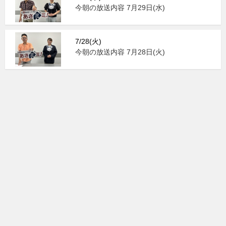
今朝の放送内容 7月29日(水)
7/28(火)
今朝の放送内容 7月28日(火)