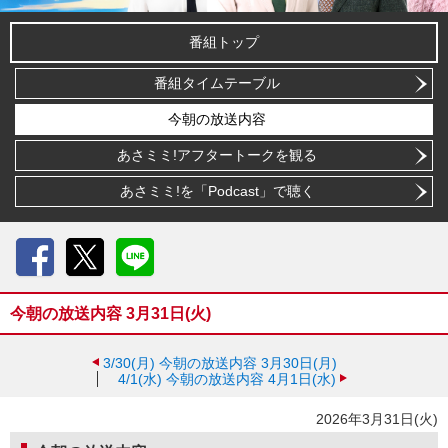
番組トップ
番組タイムテーブル
今朝の放送内容
あさミミ!アフタートークを観る
あさミミ!を「Podcast」で聴く
Facebook
X
LINE
今朝の放送内容 3月31日(火)
3/30(月)
今朝の放送内容 3月30日(月)
4/1(水)
今朝の放送内容 4月1日(水)
2026年3月31日(火)