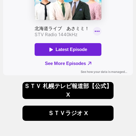
ＳＴＶ 札幌テレビ報道部【公式】
X
ＳＴＶラジオ X