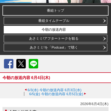
番組トップ
番組タイムテーブル
今朝の放送内容
あさミミ!アフタートークを観る
あさミミ!を「Podcast」で聴く
Facebook
X
LINE
今朝の放送内容 6月4日(木)
6/3(水)
今朝の放送内容 6月3日(水)
6/5(金)
今朝の放送内容 6月5日(金)
2026年6月4日(木)