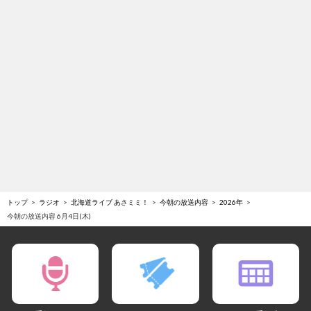
トップ
ラジオ
北海道ライブ あさミミ！
今朝の放送内容
2026年
今朝の放送内容 6月4日(木)