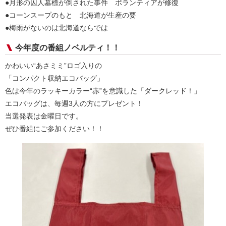
●月形の囚人墓標が倒された事件 ボランティアが修復
●コーンスープのもと 北海道が生産の要
●梅雨がないのは北海道ならでは
今年度の番組ノベルティ！！
かわいい“あさミミ”ロゴ入りの
「コンパクト収納エコバッグ」
色は今年のラッキーカラー“赤”を意識した「ダークレッド！」
エコバッグは、毎週3人の方にプレゼント！
当選発表は金曜日です。
ぜひ番組にご参加ください！！