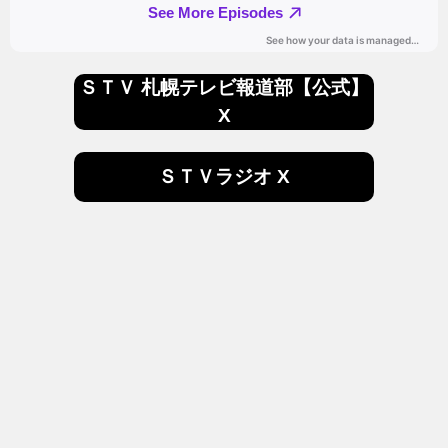
ＳＴＶ 札幌テレビ報道部【公式】
X
ＳＴＶラジオ X