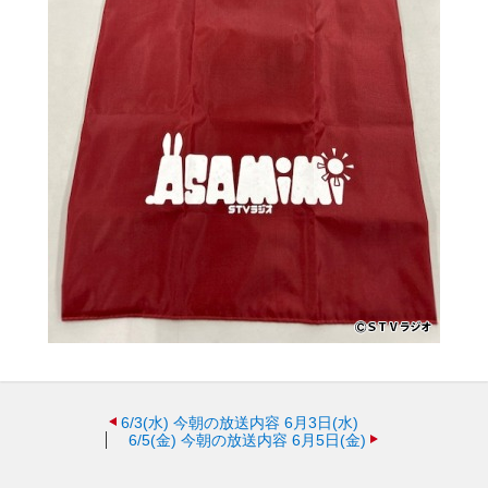
6/3(水)
今朝の放送内容 6月3日(水)
6/5(金)
今朝の放送内容 6月5日(金)