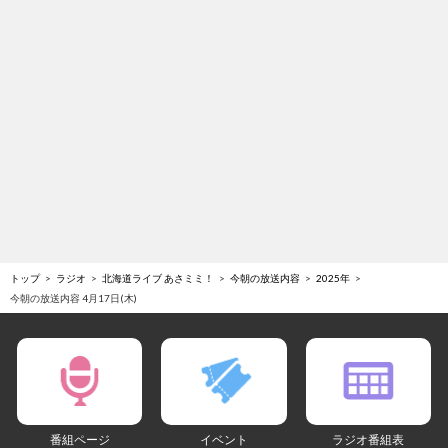
トップ
ラジオ
北海道ライブ あさミミ！
今朝の放送内容
2025年
今朝の放送内容 4月17日(木)
番組ページ
イベント
ラジオ番組表