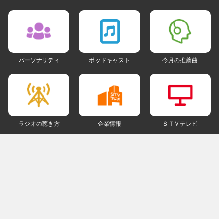
パーソナリティ
ポッドキャスト
今月の推薦曲
ラジオの聴き方
企業情報
ＳＴＶテレビ
ＳＮＳアカウント
my STV
会員ログイン
ご利用にあたって
個人情報について
著作権とリンクについて
ご意見・ご感想
ラジオサイトマップ