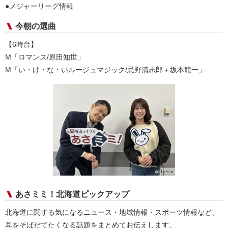
●メジャーリーグ情報
今朝の選曲
【6時台】
M「ロマンス/原田知世」
M「い・け・な・いルージュマジック/忌野清志郎＋坂本龍一」
あさミミ！北海道ピックアップ
北海道に関する気になるニュース・地域情報・スポーツ情報など、
耳をそばだてたくなる話題をまとめてお伝えします。