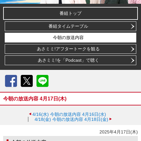
番組トップ
番組タイムテーブル
今朝の放送内容
あさミミ!アフタートークを観る
あさミミ!を「Podcast」で聴く
Facebook
X
LINE
今朝の放送内容 4月17日(木)
4/16(水)
今朝の放送内容 4月16日(水)
4/18(金)
今朝の放送内容 4月18日(金)
2025年4月17日(木)