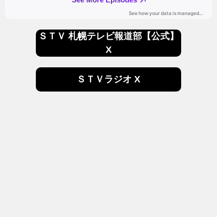
ＳＴＶ 札幌テレビ報道部【公式】
X
ＳＴＶラジオ X