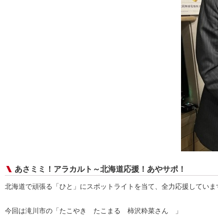
あさミミ！アラカルト～北海道応援！あやサポ！
北海道で頑張る「ひと」にスポットライトを当て、全力応援していま
今回は滝川市の「たこやき たこまる 柿沢粋菜さん 」