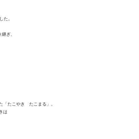
した。
き継ぎ、
た「たこやき たこまる」。
きは