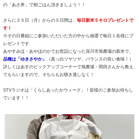
の「あさ丼」で朝ごはん頂きましょう！！
さらに２５日（月）からの５日間は、
毎日新米５キロプレゼントで
す！
※その日番組にご参加いただいた方の中から抽選で毎日１名様にプ
レゼントです
あやすみほ・あやほのかでお世話になった深川市旭農場の新米で、
品種は「ゆきさやか」
（真っ白ツヤツヤ、バランスの良い食味！）
詳しくはあすのピックアップコーナーで旭農場・岡田さんから教え
てもらいますので、そちらもお聴き逃しなく！
STVラジオは「くらしあったかウィーク」！皆様のご参加お待ちし
ています！！