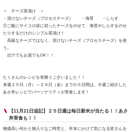
＜ チーズ茶漬け ＞
・溶けないチーズ（プロセスチーズ） ・海苔 ・しらす
①ご飯にサイコロ状に切ったチーズをのせて、海苔やしらすをのせ
たりするだけのシンプル茶漬け！
高級なチーズではなく、溶けないチーズ（プロセスチーズ）を使
う。
出汁でもお湯でもOK！！
たくさんのレシピを有難うございました！！
来週２５日（月）～２９日（金）までの５日間は、今週ご紹介した
あさ丼レシピでパーソナリティが実食します！
【11月21日追記】２５日週は毎日新米が当たる！！あさ
丼実食も！！
物価高い何かと物入りなご時世と、年末にかけて気になる皆さんを