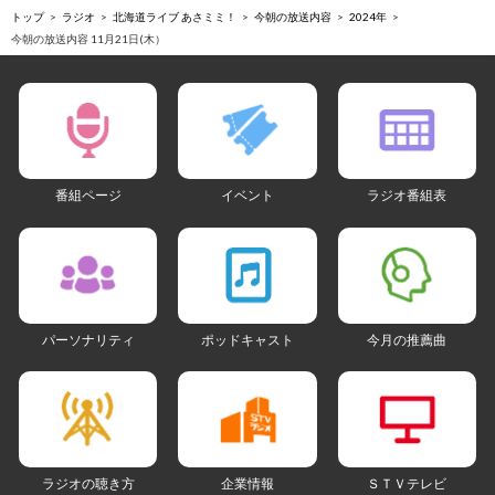
トップ
ラジオ
北海道ライブ あさミミ！
今朝の放送内容
2024年
今朝の放送内容 11月21日(木）
番組ページ
イベント
ラジオ番組表
パーソナリティ
ポッドキャスト
今月の推薦曲
ラジオの聴き方
企業情報
ＳＴＶテレビ