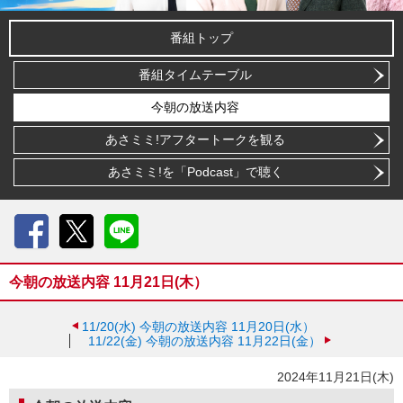
番組トップ
番組タイムテーブル
今朝の放送内容
あさミミ!アフタートークを観る
あさミミ!を「Podcast」で聴く
Facebook
X
LINE
今朝の放送内容 11月21日(木）
11/20(水)
今朝の放送内容 11月20日(水）
11/22(金)
今朝の放送内容 11月22日(金）
2024年11月21日(木)