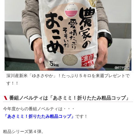
深川産新米「ゆきさやか」！たっぷり５キロを来週プレゼントで
す！！
番組ノベルティは「あさミミ！折りたたみ粗品コップ」
今年度からの番組ノベルティは・・・
「
あさミミ！折りたたみ粗品コップ」
です！
粗品シリーズ第４弾。