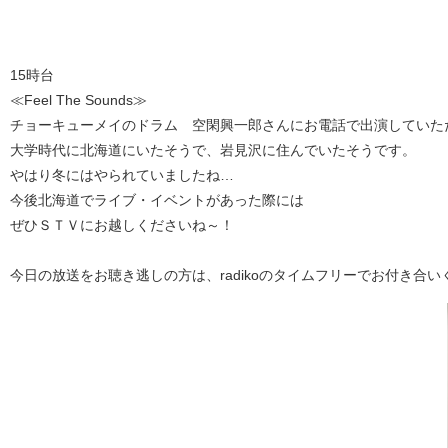
15時台
≪Feel The Sounds≫
チョーキューメイのドラム 空閑興一郎さんにお電話で出演していた
大学時代に北海道にいたそうで、岩見沢に住んでいたそうです。
やはり冬にはやられていましたね…
今後北海道でライブ・イベントがあった際には
ぜひＳＴＶにお越しくださいね～！
今日の放送をお聴き逃しの方は、radikoのタイムフリーでお付き合い