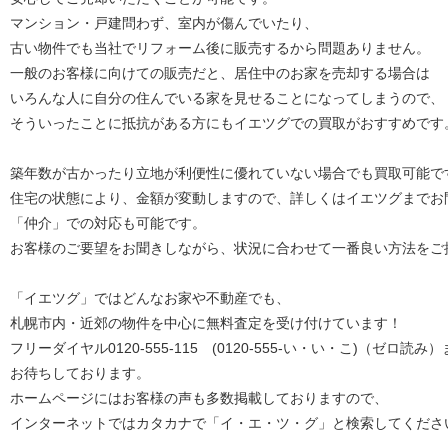
マンション・戸建問わず、室内が傷んでいたり、
古い物件でも当社でリフォーム後に販売するから問題ありません。
一般のお客様に向けての販売だと、居住中のお家を売却する場合は
いろんな人に自分の住んでいる家を見せることになってしまうので、
そういったことに抵抗がある方にもイエツグでの買取がおすすめです
築年数が古かったり立地が利便性に優れていない場合でも買取可能で
住宅の状態により、金額が変動しますので、詳しくはイエツグまでお
「仲介」での対応も可能です。
お客様のご要望をお聞きしながら、状況に合わせて一番良い方法をご
「イエツグ」ではどんなお家や不動産でも、
札幌市内・近郊の物件を中心に無料査定を受け付けています！
フリーダイヤル0120-555-115 (0120-555-い・い・こ)（ゼロ読
お待ちしております。
ホームページにはお客様の声も多数掲載しておりますので、
インターネットではカタカナで「イ・エ・ツ・グ」と検索してくださ