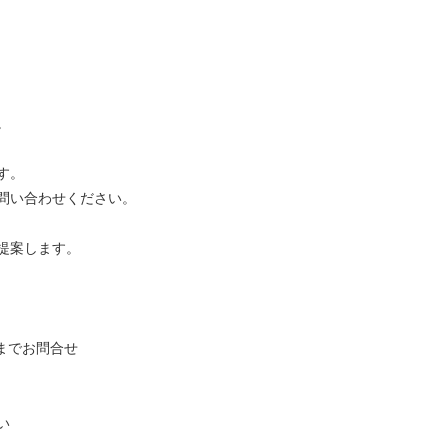
。
す。
問い合わせください。
提案します。
み）までお問合せ
い