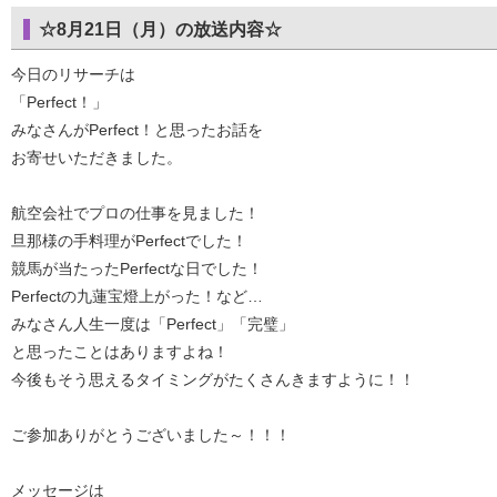
☆8月21日（月）の放送内容☆
今日のリサーチは
「Perfect！」
みなさんがPerfect！と思ったお話を
お寄せいただきました。
航空会社でプロの仕事を見ました！
旦那様の手料理がPerfectでした！
競馬が当たったPerfectな日でした！
Perfectの九蓮宝燈上がった！など…
みなさん人生一度は「Perfect」「完璧」
と思ったことはありますよね！
今後もそう思えるタイミングがたくさんきますように！！
ご参加ありがとうございました～！！！
メッセージは