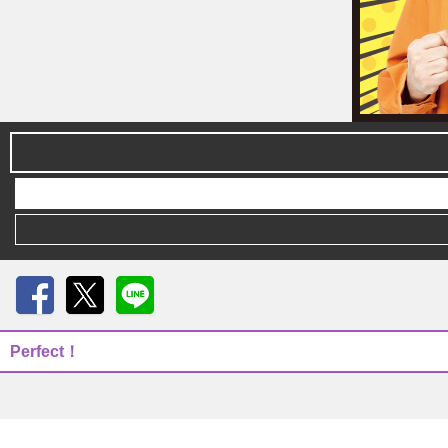
Facebook
X
LINE
Perfect！