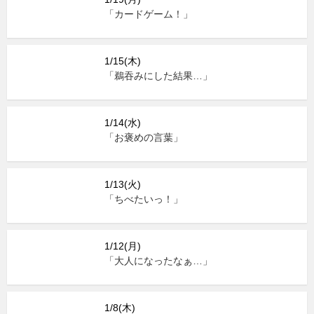
「カードゲーム！」
1/15(木)
「鵜吞みにした結果…」
1/14(水)
「お褒めの言葉」
1/13(火)
「ちべたいっ！」
1/12(月)
「大人になったなぁ…」
1/8(木)