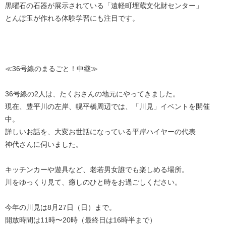
黒曜石の石器が展示されている「遠軽町埋蔵文化財センター」
とんぼ玉が作れる体験学習にも注目です。
≪36号線のまるごと！中継≫
36号線の2人は、たくおさんの地元にやってきました。
現在、豊平川の左岸、幌平橋周辺では、「川見」イベントを開催
中。
詳しいお話を、大変お世話になっている平岸ハイヤーの代表
神代さんに伺いました。
キッチンカーや遊具など、老若男女誰でも楽しめる場所。
川をゆっくり見て、癒しのひと時をお過ごしください。
今年の川見は8月27日（日）まで。
開放時間は11時〜20時（最終日は16時半まで）