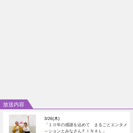
放送内容
3/26(木)
「１０年の感謝を込めて まるごとエンタメ
～ションとみなさんＦＩＮＡＬ」