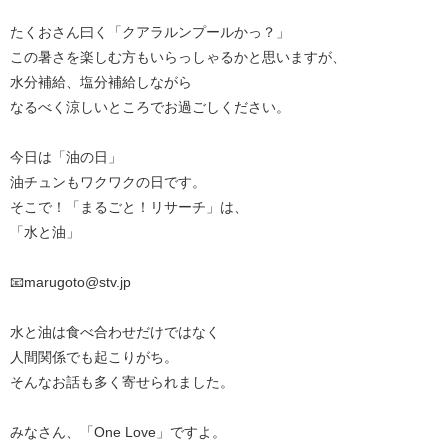
たくおさん曰く「クアラルンプールかっ？」
この暑さを楽しむ方もいらっしゃるかと思いますが、
水分補給、塩分補給しながら
なるべく涼しいところでお過ごしください。
今日は「油の日」
油チュンもワクワクの日です。
そこで！「まるごと！リサーチ」は、
「水と油」
📧marugoto@stv.jp
水と油は食べ合わせだけではなく
人間関係でも起こりがち。
そんなお話も多く寄せられました。
みなさん、「One Love」ですよ。