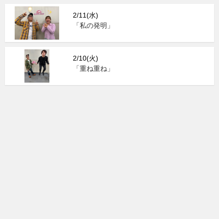
2/11(水)
「私の発明」
2/10(火)
「重ね重ね」