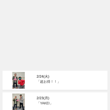
2/24(火)
「超お得！！」
2/23(月)
「YAKEI」