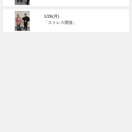
1/26(月)
「ストレス開放」