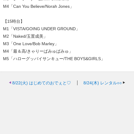
M4「Can You Believe/Norah Jones」
【15時台】
M1「VISTA/GOING UNDER GROUND」
M2「Naked/玉置成美」
M3「One Love/Bob Marley」
M4「最＆高/きゃりーぱみゅぱみゅ」
M5「ハローグッバイサンキュー/THE BOYS&GIRLS」
8/22(火)
はじめてのおでぇと♡
8/24(木)
レンタル○○