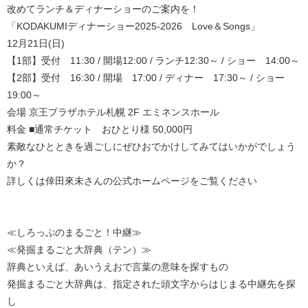
改めてランチ＆ディナーショーのご案内を！
「KODAKUMIディナーショー2025-2026 Love＆Songs」
12月21日(日)
【1部】受付 11:30 / 開場12:00 / ランチ12:30～ / ショー 14:00～
【2部】受付 16:30 / 開場 17:00 / ディナー 17:30～ / ショー
19:00～
会場 京王プラザホテル札幌 2F エミネンスホール
料金 ■通常チケット おひとり様 50,000円
素敵なひとときを過ごしにぜひおでかけしてみてはいかがでしょう
か？
詳しくは倖田來未さんの公式ホームページをご覧ください
≪しろっぷのまるごと！中継≫
≪発掘まるごと大辞典（テン）≫
辞典といえば、あいうえおで言葉の意味を探すもの
発掘まるごと大辞典は、指定された頭文字からはじまる中継先を探
し