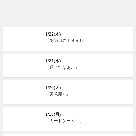
1/22(木)
「あの日の１９９６」
1/21(水)
「適当だなぁ…」
1/20(火)
「美意識✨」
1/19(月)
「カードゲーム！」