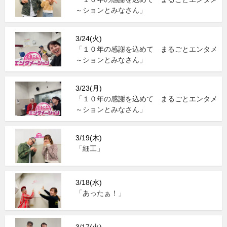
～ションとみなさん」
3/24(火)
「１０年の感謝を込めて まるごとエンタメ
～ションとみなさん」
3/23(月)
「１０年の感謝を込めて まるごとエンタメ
～ションとみなさん」
3/19(木)
「細工」
3/18(水)
「あったぁ！」