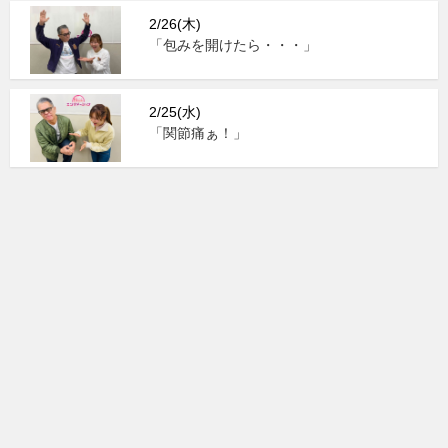
2/26(木)
「包みを開けたら・・・」
2/25(水)
「関節痛ぁ！」