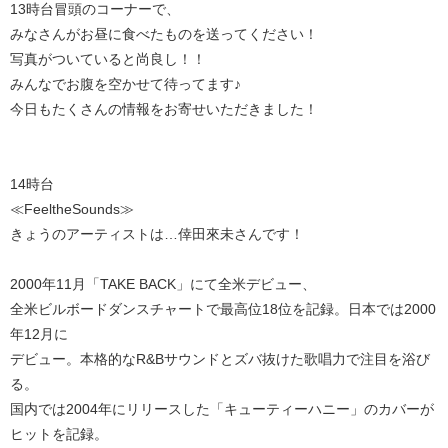
13時台冒頭のコーナーで、
みなさんがお昼に食べたものを送ってください！
写真がついていると尚良し！！
みんなでお腹を空かせて待ってます♪
今日もたくさんの情報をお寄せいただきました！
14時台
≪FeeltheSounds≫
きょうのアーティストは…倖田來未さんです！
2000年11月「TAKE BACK」にて全米デビュー、
全米ビルボードダンスチャートで最高位18位を記録。日本では2000
年12月に
デビュー。本格的なR&Bサウンドとズバ抜けた歌唱力で注目を浴び
る。
国内では2004年にリリースした「キューティーハニー」のカバーが
ヒットを記録。