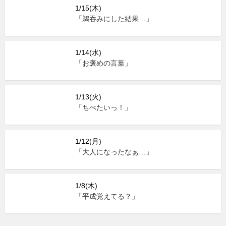
1/15(木)
「鵜吞みにした結果…」
1/14(水)
「お褒めの言葉」
1/13(火)
「ちべたいっ！」
1/12(月)
「大人になったなぁ…」
1/8(木)
「平成覚えてる？」