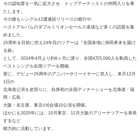
その認知度を一気に拡大させ、トップアーティストの仲間入りを果
たします。
その後もシングル12週連続リリースの敢行や、
ベストアルバムのダブルミリオンセールス達成など多くの話題を集
めました。
25周年を目前に控え24年目のツアーは『全国各地に倖田來未を届け
る旅』
として、2024年4月より約6ヶ月に渡り、全国4万5,000人を動員した
ベストシングル全国ツアーを開催。
更に、デビュー25周年のアニバーサリーイヤーに突入し、来月12月
1日の
北海道公演を皮切りに、自身初の全国ディナーショーを北海道・福
岡・広島・
大阪・名古屋、東京の6会場10公演を開催。
ほかにも2025年には、10月東京、12月大阪のアリーナツアーを発表
するなど
精力的に活動しています。