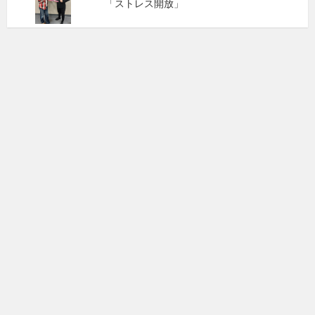
「ストレス開放」