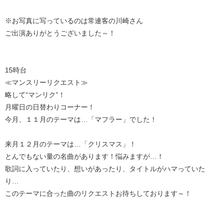
※お写真に写っているのは常連客の川崎さん
ご出演ありがとうございました～！
15時台
≪マンスリーリクエスト≫
略して“マンリク”！
月曜日の日替わりコーナー！
今月、１１月のテーマは…「マフラー」でした！
来月１２月のテーマは…「クリスマス」！
とんでもない量の名曲があります！悩みますが…！
歌詞に入っていたり、想いがあったり、タイトルがハマっていた
り…
このテーマに合った曲のリクエストお待ちしております～！