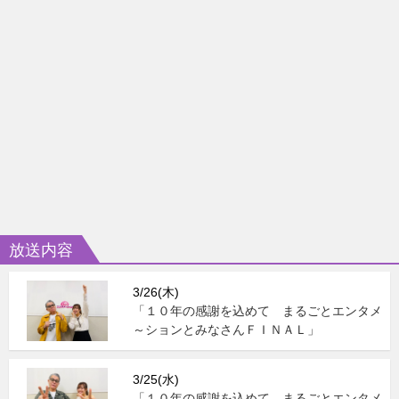
放送内容
3/26(木)
「１０年の感謝を込めて まるごとエンタメ
～ションとみなさんＦＩＮＡＬ」
3/25(水)
「１０年の感謝を込めて まるごとエンタメ