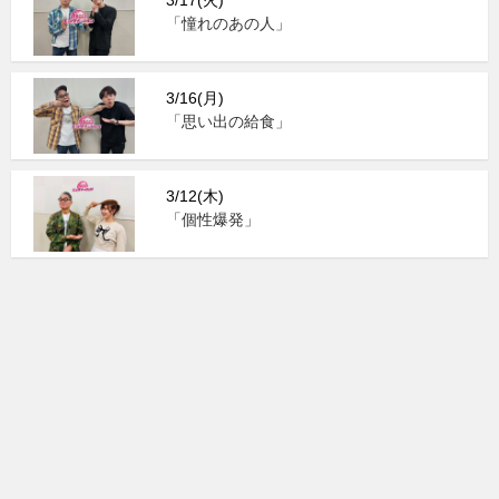
3/17(火)
「憧れのあの人」
3/16(月)
「思い出の給食」
3/12(木)
「個性爆発」