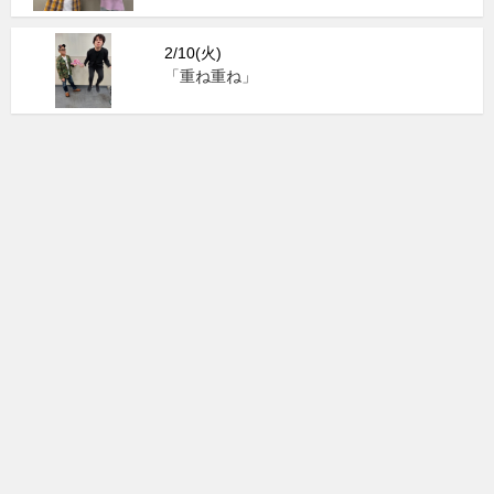
2/10(火)
「重ね重ね」