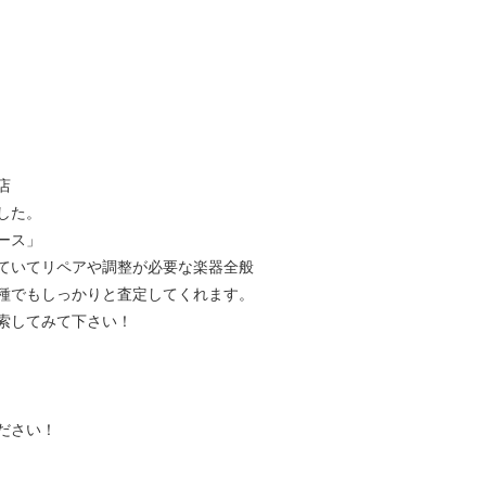
店
した。
ース」
ていてリペアや調整が必要な楽器全般
種でもしっかりと査定してくれます。
索してみて下さい！
ださい！