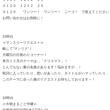
０１２０ １２１２ ２５
０１２０ ワンツー！ ワンツー！ ニーゴ！ で覚えてください
お問い合わせはお気軽に！
15時台
≪マンスリーリクエスト≫
略して“マンリク”！
月曜日の日替わりコーナー！
来月１２月のテーマは…「クリスマス」！
とんでもない量の名曲があります！悩みますが…！
歌詞に入っていたり、想いがあったり、タイトルがハマっていたり…
このテーマに合った曲のリクエストお待ちしております～！
16時台
≪今朝まるごと中継≫