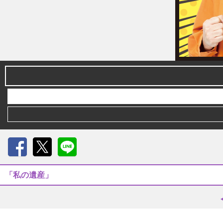
Facebook
X
LINE
「私の遺産」