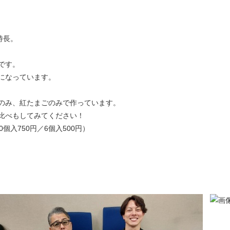
特長。
です。
になっています。
のみ、紅たまごのみで作っています。
比べもしてみてください！
個入750円／6個入500円）