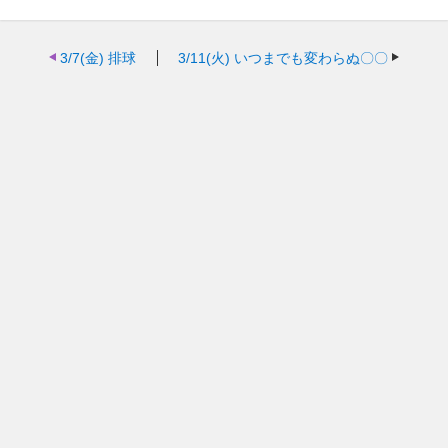
3/7(金)
排球
3/11(火)
いつまでも変わらぬ〇〇