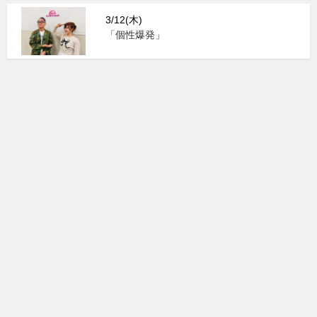
3/12(木)
「個性爆発」