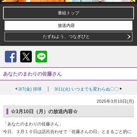
番組トップ
放送内容
たずねよう、つなぎびと
Facebook
X
LINE
あなたのまわりの佐藤さん
3/7(金)
排球
3/11(火)
いつまでも変わらぬ〇〇
2025年3月10日(月)
☆3月10日（月）の放送内容☆
「あなたのまわりの佐藤さん」
今日、３月１０日は語呂合わせで「佐藤さんの日」とまるごと的に