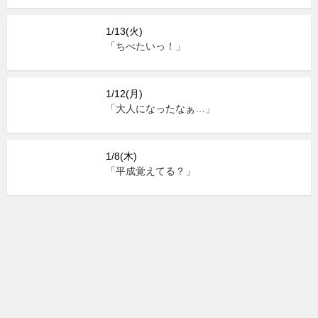
1/13(火)
「ちべたいっ！」
1/12(月)
「大人になったなぁ…」
1/8(木)
「平成覚えてる？」