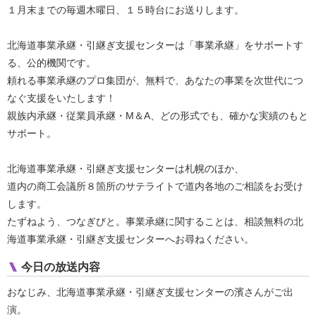
１月末までの毎週木曜日、１５時台にお送りします。
北海道事業承継・引継ぎ支援センターは「事業承継」をサポートす
る、公的機関です。
頼れる事業承継のプロ集団が、無料で、あなたの事業を次世代につ
なぐ支援をいたします！
親族内承継・従業員承継・M＆A、どの形式でも、確かな実績のもと
サポート。
北海道事業承継・引継ぎ支援センターは札幌のほか、
道内の商工会議所８箇所のサテライトで道内各地のご相談をお受け
します。
たずねよう、つなぎびと。事業承継に関することは、相談無料の北
海道事業承継・引継ぎ支援センターへお尋ねください。
今日の放送内容
おなじみ、北海道事業承継・引継ぎ支援センターの濱さんがご出
演。