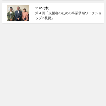
11/27(木)
第４回「支援者のための事業承継ワークショ
ップin札幌」