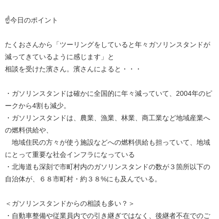
☝今日のポイント
たくおさんから「ツーリングをしていると年々ガソリンスタンドが
減ってきているように感じます」と
相談を受けた濱さん。濱さんによると・・・
・ガソリンスタンドは確かに全国的に年々減っていて、2004年のピ
ークから4割も減少。
・ガソリンスタンドは、農業、漁業、林業、商工業など地域産業へ
の燃料供給や、
地域住民の方々が使う施設などへの燃料供給も担っていて、地域
にとって重要な社会インフラになっている
・北海道も深刻で市町村内のガソリンスタンドの数が３箇所以下の
自治体が、６８市町村・約３８%にも及んでいる。
＜ガソリンスタンドからの相談も多い？＞
・自動車整備や従業員内での引き継ぎではなく、後継者不在でのご