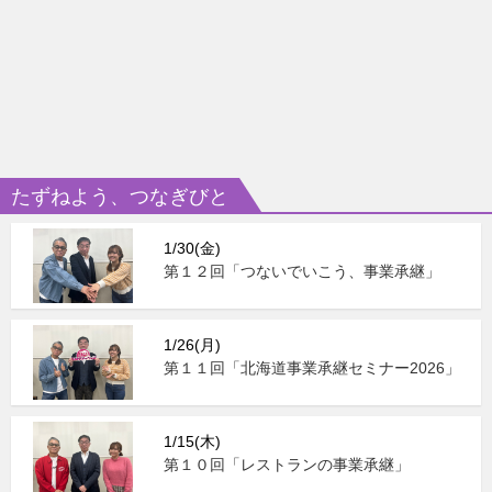
たずねよう、つなぎびと
1/30(金)
第１２回「つないでいこう、事業承継」
1/26(月)
第１１回「北海道事業承継セミナー2026」
1/15(木)
第１０回「レストランの事業承継」