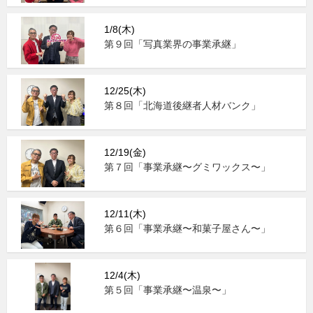
1/8(木)
第９回「写真業界の事業承継」
12/25(木)
第８回「北海道後継者人材バンク」
12/19(金)
第７回「事業承継〜グミワックス〜」
12/11(木)
第６回「事業承継〜和菓子屋さん〜」
12/4(木)
第５回「事業承継〜温泉〜」