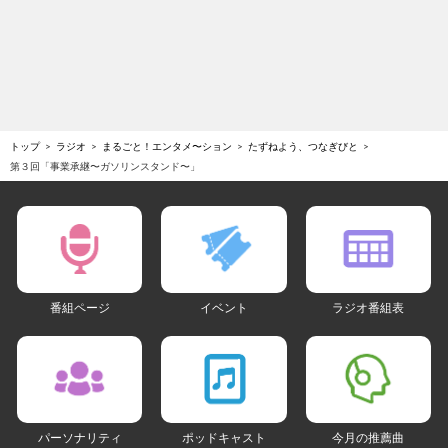
トップ
ラジオ
まるごと！エンタメ〜ション
たずねよう、つなぎびと
第３回「事業承継〜ガソリンスタンド〜」
番組ページ
イベント
ラジオ番組表
パーソナリティ
ポッドキャスト
今月の推薦曲