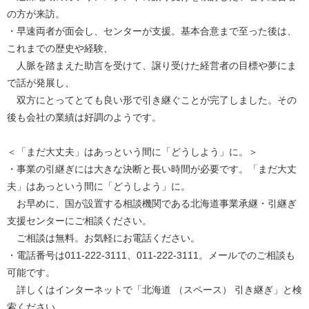
の方が来訪。
・早速両者が面会し、センターが支援。基本合意まで至った後は、
これまでの歴史や経験、
人脈を踏まえた助言を受けて、譲り受けた経営者の目標や夢にま
で話が発展し、
双方にとってとても良い形で引き継ぐことが完了しました。その
後も会社の業績は好調のようです。
＜「まだ大丈夫」はあっという間に「どうしよう」に。＞
・事業の引継ぎには大きな決断と長い時間が必要です。「まだ大丈
夫」はあっという間に「どうしよう」に。
お早めに、国が設置する相談機関である北海道事業承継・引継ぎ
支援センターにご相談ください。
ご相談は無料。お気軽にお電話ください。
・電話番号は011-222-3111、011-222-3111。メールでのご相談も
可能です。
詳しくはインターネットで「北海道 （スペース） 引き継ぎ」と検
索ください。