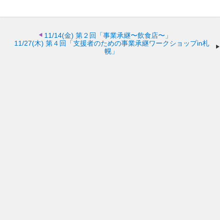
11/14(金)
第２回「事業承継〜飲食店〜」
11/27(木)
第４回「支援者のための事業承継ワークショップin札
幌」