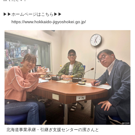
▶▶ホームページはこちら▶▶
https://www.hokkaido-jigyoshokei.go.jp/
北海道事業承継・引継ぎ支援センターの濱さんと