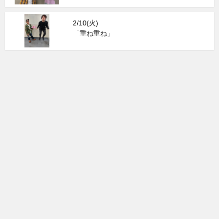
2/10(火)
「重ね重ね」