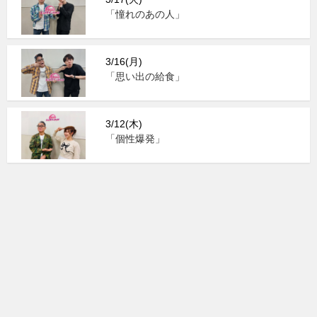
「憧れのあの人」
3/16(月)
「思い出の給食」
3/12(木)
「個性爆発」