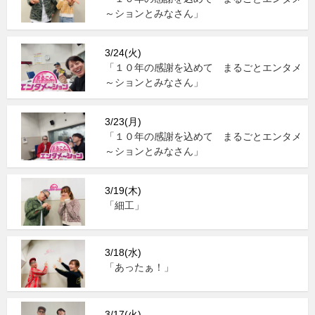
～ションとみなさん」
3/24(火)
「１０年の感謝を込めて まるごとエンタメ
～ションとみなさん」
3/23(月)
「１０年の感謝を込めて まるごとエンタメ
～ションとみなさん」
3/19(木)
「細工」
3/18(水)
「あったぁ！」
3/17(火)