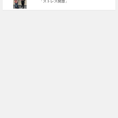
「ストレス開放」