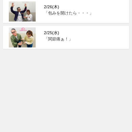
2/26(木)
「包みを開けたら・・・」
2/25(水)
「関節痛ぁ！」