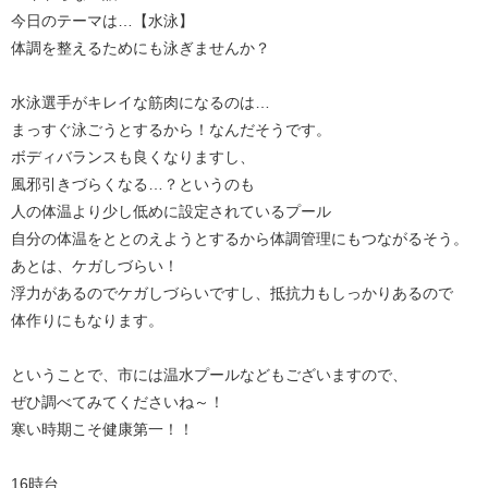
今日のテーマは…【水泳】
体調を整えるためにも泳ぎませんか？
水泳選手がキレイな筋肉になるのは…
まっすぐ泳ごうとするから！なんだそうです。
ボディバランスも良くなりますし、
風邪引きづらくなる…？というのも
人の体温より少し低めに設定されているプール
自分の体温をととのえようとするから体調管理にもつながるそう。
あとは、ケガしづらい！
浮力があるのでケガしづらいですし、抵抗力もしっかりあるので
体作りにもなります。
ということで、市には温水プールなどもございますので、
ぜひ調べてみてくださいね～！
寒い時期こそ健康第一！！
16時台