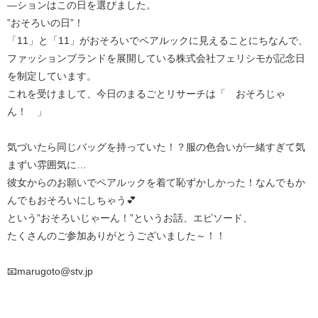
—ションはこの日を選びました。
”おそろいの日”！
「11」と「11」がおそろいでペアルックに見えることにちなんで、
ファッションブランドを展開している株式会社フェリシモが記念日
を制定しています。
これを受けまして、今日のまるごとリサーチは「 おそろじゃ
ん！ 」
気づいたら同じバッグを持っていた！？服の色合いが一緒すぎて気
まずい雰囲気に…
彼女からのお願いでペアルックを着て恥ずかしかった！なんでもか
んでもおそろいにしちゃう💕
という”おそろいじゃーん！”というお話、エピソード、
たくさんのご参加ありがとうございました～！！
📧marugoto@stv.jp