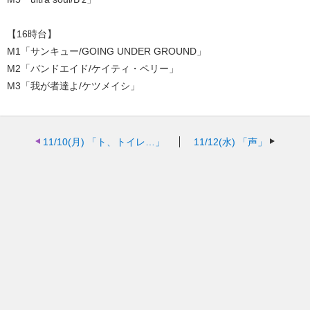
【16時台】
M1「サンキュー/GOING UNDER GROUND」
M2「バンドエイド/ケイティ・ペリー」
M3「我が者達よ/ケツメイシ」
11/10(月)
「ト、トイレ…」
11/12(水)
「声」