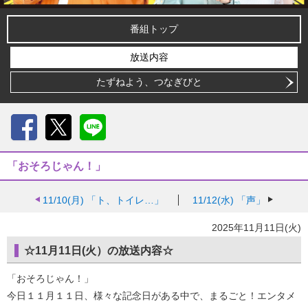
番組トップ
放送内容
たずねよう、つなぎびと
Facebook
X
LINE
「おそろじゃん！」
11/10(月)
「ト、トイレ…」
11/12(水)
「声」
2025年11月11日(火)
☆11月11日(火）の放送内容☆
「おそろじゃん！」
今日１１月１１日、様々な記念日がある中で、まるごと！エンタメ