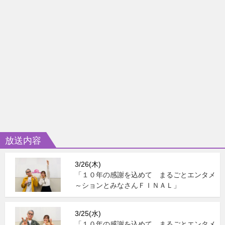
放送内容
3/26(木)
「１０年の感謝を込めて まるごとエンタメ
～ションとみなさんＦＩＮＡＬ」
3/25(水)
「１０年の感謝を込めて まるごとエンタメ