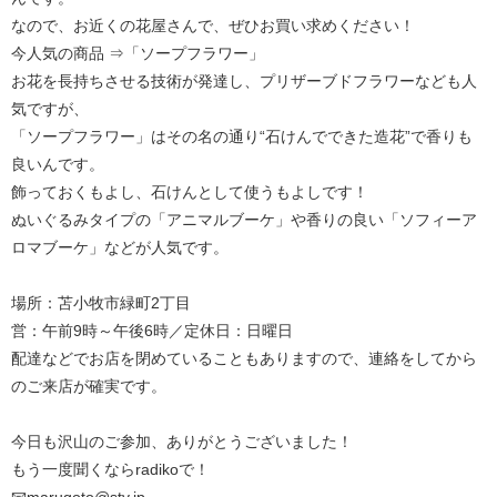
なので、お近くの花屋さんで、ぜひお買い求めください！
今人気の商品 ⇒「ソープフラワー」
お花を長持ちさせる技術が発達し、プリザーブドフラワーなども人
気ですが、
「ソープフラワー」はその名の通り“石けんでできた造花”で香りも
良いんです。
飾っておくもよし、石けんとして使うもよしです！
ぬいぐるみタイプの「アニマルブーケ」や香りの良い「ソフィーア
ロマブーケ」などが人気です。
場所：苫小牧市緑町2丁目
営：午前9時～午後6時／定休日：日曜日
配達などでお店を閉めていることもありますので、連絡をしてから
のご来店が確実です。
今日も沢山のご参加、ありがとうございました！
もう一度聞くならradikoで！