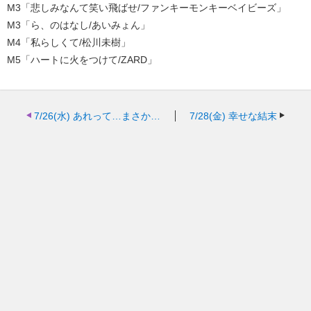
M3「悲しみなんて笑い飛ばせ/ファンキーモンキーベイビーズ」
M3「ら、のはなし/あいみょん」
M4「私らしくて/松川未樹」
M5「ハートに火をつけて/ZARD」
7/26(水)
あれって…まさか…
7/28(金)
幸せな結末