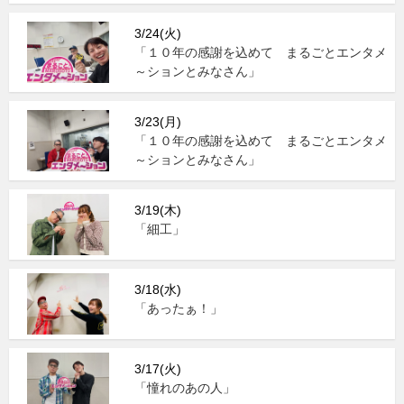
3/24(火)
「１０年の感謝を込めて まるごとエンタメ
～ションとみなさん」
3/23(月)
「１０年の感謝を込めて まるごとエンタメ
～ションとみなさん」
3/19(木)
「細工」
3/18(水)
「あったぁ！」
3/17(火)
「憧れのあの人」