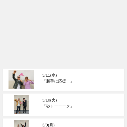
3/11(水)
「勝手に応援！」
3/10(火)
「砂トーーーク」
3/9(月)