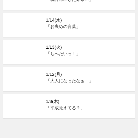
1/14(水)
「お褒めの言葉」
1/13(火)
「ちべたいっ！」
1/12(月)
「大人になったなぁ…」
1/8(木)
「平成覚えてる？」