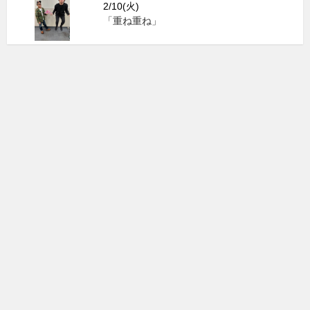
2/10(火)
「重ね重ね」