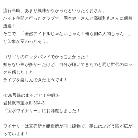
流行当時、あまり興味がなかったというたくおさん。
バイト仲間と行ったクラブで、岡本健一さんと高橋和也さんに偶然
遭遇！
そこで、「全然アイドルじゃないじゃん！俺ら側の人間じゃん！」
と印象が変わったそう。
ゴリゴリのロックバンドでかっこよかった！
知らない曲が多かったけど、自分が聴いてきたのと同じ世代のロッ
クを感じた！と
ライブを楽しんできたようです！
≪36号線のまるごと！中継≫
岩見沢市宝水町364-3
「宝水ワイナリー」にお邪魔しました！
ワイナリーは直売所と醸造所が同じ建物で、隣にはぶどう園が広が
っています！