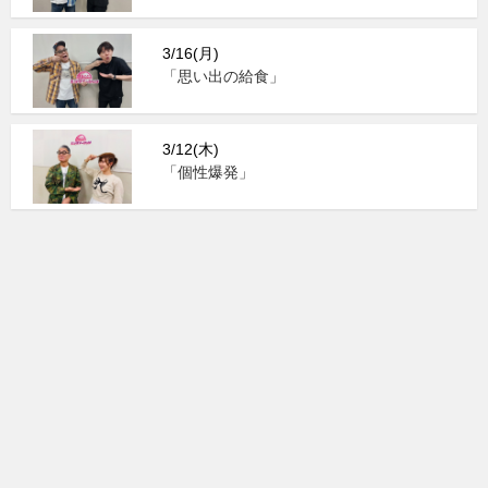
3/16(月)
「思い出の給食」
3/12(木)
「個性爆発」