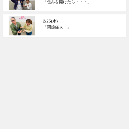
「包みを開けたら・・・」
2/25(水)
「関節痛ぁ！」