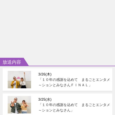
放送内容
3/26(木)
「１０年の感謝を込めて まるごとエンタメ
～ションとみなさんＦＩＮＡＬ」
3/25(水)
「１０年の感謝を込めて まるごとエンタメ
～ションとみなさん」