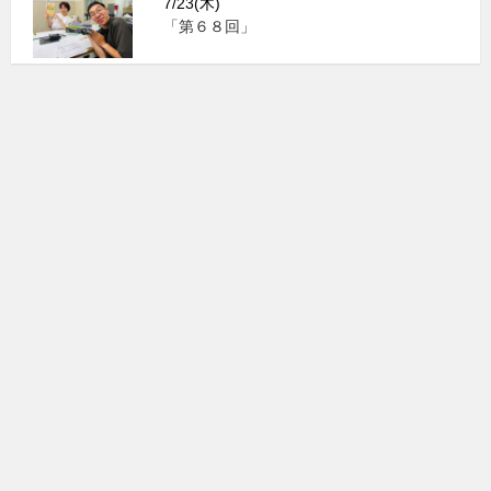
7/23(木)
「第６８回」