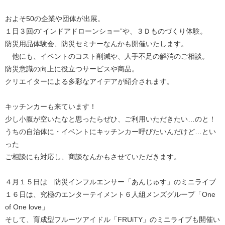
およそ50の企業や団体が出展。
１日３回の“インドアドローンショー”や、３Ｄものづくり体験。
防災用品体験会、防災セミナーなんかも開催いたします。
他にも、イベントのコスト削減や、人手不足の解消のご相談。
防災意識の向上に役立つサービスや商品。
クリエイターによる多彩なアイデアが紹介されます。
キッチンカーも来ています！
少し小腹が空いたなと思ったらぜひ、ご利用いただきたい…のと！
うちの自治体に・イベントにキッチンカー呼びたいんだけど…とい
った
ご相談にも対応し、商談なんかもさせていただきます。
４月１５日は 防災インフルエンサー「あんじゅす」のミニライブ
１６日は、究極のエンターテイメント６人組メンズグループ「One
of One love」
そして、育成型フルーツアイドル「FRUiTY」のミニライブも開催い