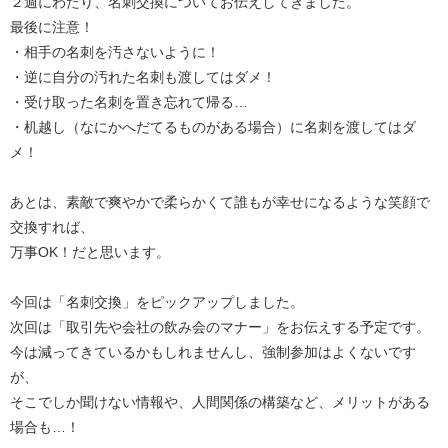
２週にわたり、名刺交換についてお伝えしてきました。
最後に注意！
・相手の名刺を汚さないように！
・逆に自分の汚れた名刺も渡してはダメ！
・受け取った名刺を置き忘れて帰る…
・机越し（なにかへだてるものがある場合）に名刺を渡してはダ
メ！
あとは、素敵で爽やかで柔らかくて誰もが幸せになるような笑顔で
交換すれば、
万事OK！だと思います。
今回は「名刺交換」をピックアップしました。
次回は「取引先や会社の飲み会のマナー」をお伝えする予定です。
今は減ってきているかもしれませんし、強制参加はよくないです
が、
そこでしか聞けない情報や、人間関係の構築など、メリットがある
場合も…！