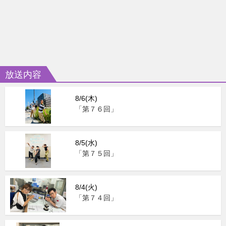
放送内容
8/6(木)
「第７６回」
8/5(水)
「第７５回」
8/4(火)
「第７４回」