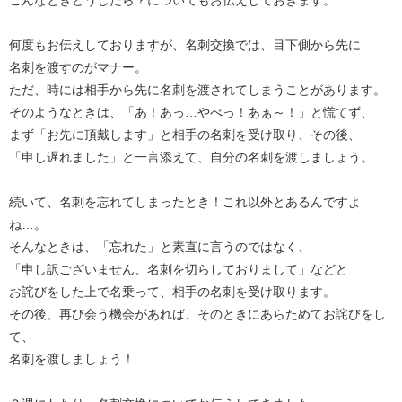
こんなときどうしたら？についてもお伝えしておきます。
何度もお伝えしておりますが、名刺交換では、目下側から先に
名刺を渡すのがマナー。
ただ、時には相手から先に名刺を渡されてしまうことがあります。
そのようなときは、「あ！あっ…やべっ！あぁ～！」と慌てず、
まず「お先に頂戴します」と相手の名刺を受け取り、その後、
「申し遅れました」と一言添えて、自分の名刺を渡しましょう。
続いて、名刺を忘れてしまったとき！これ以外とあるんですよ
ね…。
そんなときは、「忘れた」と素直に言うのではなく、
「申し訳ございません、名刺を切らしておりまして」などと
お詫びをした上で名乗って、相手の名刺を受け取ります。
その後、再び会う機会があれば、そのときにあらためてお詫びをし
て、
名刺を渡しましょう！