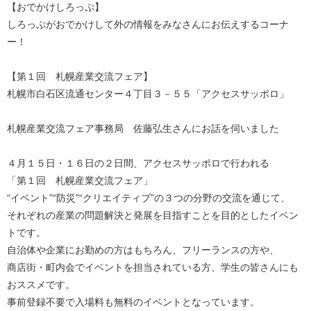
【おでかけしろっぷ】
しろっぷがおでかけして外の情報をみなさんにお伝えするコーナ
ー！
【第１回 札幌産業交流フェア】
札幌市白石区流通センター４丁目３－５５「アクセスサッポロ」
札幌産業交流フェア事務局 佐藤弘生さんにお話を伺いました
４月１５日・１６日の２日間、アクセスサッポロで行われる
「第１回 札幌産業交流フェア」
“イベント”“防災”“クリエイティブ”の３つの分野の交流を通じて、
それぞれの産業の問題解決と発展を目指すことを目的としたイベン
トです。
自治体や企業にお勤めの方はもちろん、フリーランスの方や、
商店街・町内会でイベントを担当されている方、学生の皆さんにも
おススメです。
事前登録不要で入場料も無料のイベントとなっています。