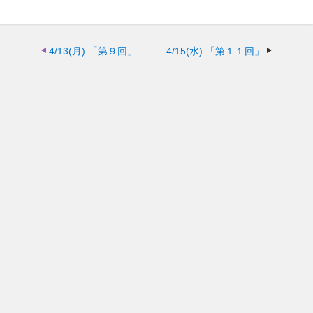
4/13(月)
「第９回」
4/15(水)
「第１１回」