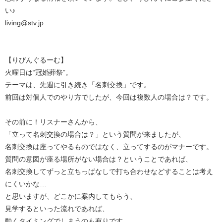
い♪
living@stv.jp
【りびんぐるーむ】
火曜日は“冠婚葬祭”。
テーマは、先週に引き続き「名刺交換」です。
前回は対個人でのやり方でしたが、今回は複数人の場合は？です。
その前に！リスナーさんから、
「立って名刺交換の場合は？」という質問が来ましたが、
名刺交換は座ってやるものではなく、立ってするのがマナーです。
質問の意図が座る場所がない場合は？ということであれば、
名刺交換してずっと立ちっぱなしで打ち合わせなどすることは考え
にくいかな…
と思いますが、どこかに案内してもらう、
見学するといった流れであれば、
動くタイミングでしまうのも有りです。