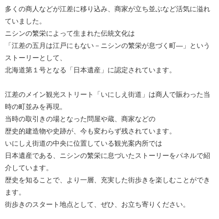
多くの商人などが江差に移り込み、商家が立ち並ぶなど活気に溢れ
ていました。
ニシンの繁栄によって生まれた伝統文化は
「江差の五月は江戸にもない－ニシンの繁栄が息づく町—」という
ストーリーとして、
北海道第１号となる「日本遺産」に認定されています。
江差のメイン観光ストリート「いにしえ街道」は商人で賑わった当
時の町並みを再現。
当時の取引きの場となった問屋や蔵、商家などの
歴史的建造物や史跡が、今も変わらず残されています。
いにしえ街道の中央に位置している観光案内所では
日本遺産である、ニシンの繁栄に息づいたストーリーをパネルで紹
介しています。
歴史を知ることで、より一層、充実した街歩きを楽しむことができ
ます。
街歩きのスタート地点として、ぜひ、お立ち寄りください。