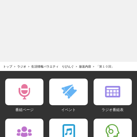
トップ
ラジオ
生活情報バラエティ りびんぐ
放送内容
「第１０回」
番組ページ
イベント
ラジオ番組表