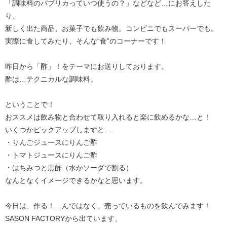
「調味料のパプリカっていつ使うの？」などなど…にお答えした
り、
新しく出た商品、お菓子でも飲み物。コンビニでもスーパーでも。
実際に食してみたり、そんな“食”のコーナーです！
昨日から「酢」！をテーマにお送りしております。
酢は…テクニカルな調味料。
ということで！
おススメは飲み物と合わせて取り入れると楽に飲めるかな…と！
いくつかピックアップしますと…
・りんごジュースにりんご酢
・トマトジュースにりんご酢
・はちみつと黒酢（水かソーダで割る）
なんとなくイメージできるかなと思います。
今日は、作る！…んではなく、売っているものを飲んでみます！
SASON FACTORYから出ています、