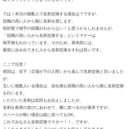
では！本日の複数人で名刺交換する場合は？ですが、
役職の高い人から順に名刺を渡します。
初対面で相手の役職がわからない！と思うかもしれませんが、
「役職の高い人から名刺交換する」というマナーは
相手側もわかっています。そのため、基本的には、
最初に歩み出てきた人から名刺交換をすれば良いです。
ここで注意！
前回は、目下（立場が下の人間）から進んで名刺交換と言いました
が、
互いに複数人いる場合は、自社側も役職の高い人から順に名刺交換
を行います。
いただいた名刺は前回もお伝えしましたが、
名刺を座席の並びにあわせて、横に並べるのが基本ですが、
スペースが狭い場合は縦に並べてもOK。
これでみなさん名刺交換マスター！！…ですが、