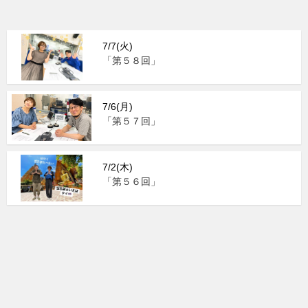
7/7(火)
「第５８回」
7/6(月)
「第５７回」
7/2(木)
「第５６回」