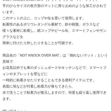
手のひらサイズの長方形のマットに滑り止めのような加工がされて
います。
このマットの上に、コップや缶を置いて使用します。
粘着性のあるポリウレタンゲル素材で、鉄や樹脂、ガラスなど
様々な素材に粘着し、紙コップやビール缶、スマートフォンやサン
グラスなどを
簡単に付けたり外したりすることが可能です。
商品名の「NOT KNOCK OVER MAT」は「倒れないマット」という
意味で
お花見以外でも車のダッシュボードやキッチンなどで、スマートフ
ォンやタブレットを壁などに
一時的に粘着させたりすることもできる便利アイテムです。
表面に埃などが付着し粘着力が落ちてきたら、
水で洗うことで粘着力が復元しますので、何度も繰り返し使用でき
ます。