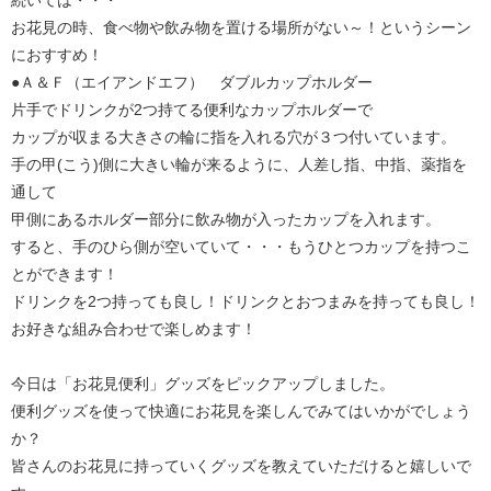
続いては・・・
お花見の時、食べ物や飲み物を置ける場所がない～！というシーン
におすすめ！
●Ａ＆Ｆ（エイアンドエフ） ダブルカップホルダー
片手でドリンクが2つ持てる便利なカップホルダーで
カップが収まる大きさの輪に指を入れる穴が３つ付いています。
手の甲(こう)側に大きい輪が来るように、人差し指、中指、薬指を
通して
甲側にあるホルダー部分に飲み物が入ったカップを入れます。
すると、手のひら側が空いていて・・・もうひとつカップを持つこ
とができます！
ドリンクを2つ持っても良し！ドリンクとおつまみを持っても良し！
お好きな組み合わせで楽しめます！
今日は「お花見便利」グッズをピックアップしました。
便利グッズを使って快適にお花見を楽しんでみてはいかがでしょう
か？
皆さんのお花見に持っていくグッズを教えていただけると嬉しいで