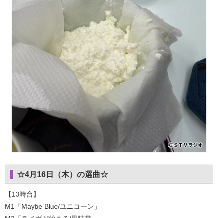
☆4月16日（木）の選曲☆
【13時台】
M1「Maybe Blue/ユニコーン」