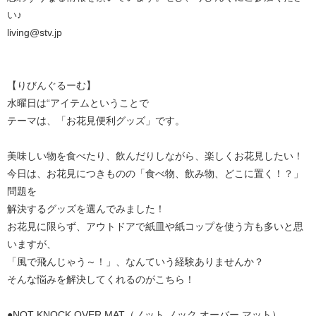
い♪
living@stv.jp
【りびんぐるーむ】
水曜日は“アイテムということで
テーマは、「お花見便利グッズ」です。
美味しい物を食べたり、飲んだりしながら、楽しくお花見したい！
今日は、お花見につきものの「食べ物、飲み物、どこに置く！？」
問題を
解決するグッズを選んでみました！
お花見に限らず、アウトドアで紙皿や紙コップを使う方も多いと思
いますが、
「風で飛んじゃう～！」、なんていう経験ありませんか？
そんな悩みを解決してくれるのがこちら！
●NOT KNOCK OVER MAT（ノット ノック オーバー マット）