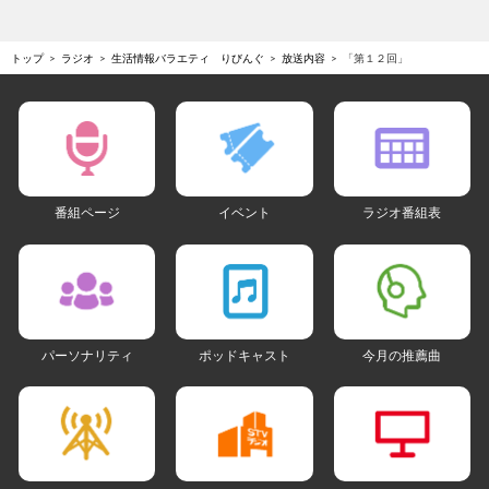
トップ
ラジオ
生活情報バラエティ りびんぐ
放送内容
「第１２回」
番組ページ
イベント
ラジオ番組表
パーソナリティ
ポッドキャスト
今月の推薦曲