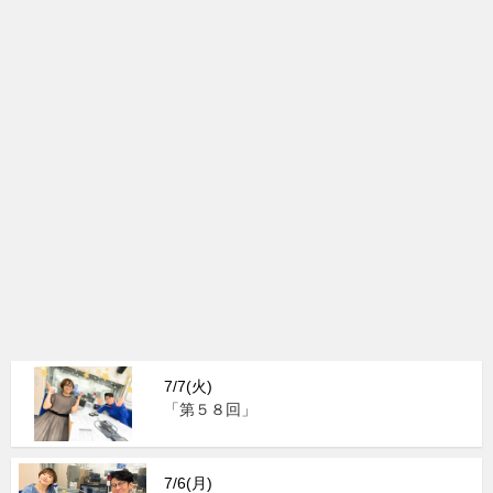
7/7(火)
「第５８回」
7/6(月)