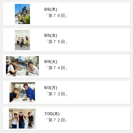
8/6(木)
「第７６回」
8/5(水)
「第７５回」
8/4(火)
「第７４回」
8/3(月)
「第７３回」
7/30(木)
「第７２回」