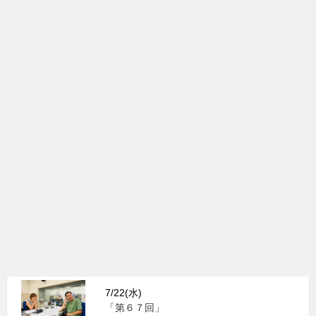
7/22(水)
「第６７回」