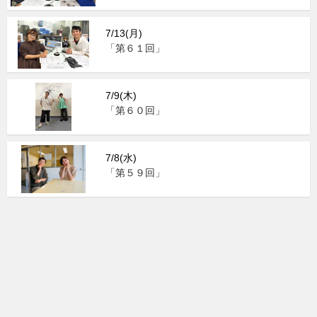
7/13(月)
「第６１回」
7/9(木)
「第６０回」
7/8(水)
「第５９回」