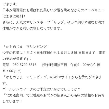
できます。
日本夕陽百選にも選ばれた美しい夕陽を眺めながらのバーベキュー
はまさに格別！
さらに、人気のマリンスポーツ「サップ」やカニ釣り体験など海洋
体験ができる憩いの場となっています。
「かもめじま マリンピング」
今年の営業は４月２４日金曜日から１０月１８日 日曜日まで、事前
の予約が必要です。
電話 050-5799-8516 （受付時間は平日 午前9：00から午後
５：00まで）
「かもめじま マリンピング」のWEBサイトからも予約ができま
す。
ゴールデンウィークのご予定にいかがでしょうか？
「北海道案内」では番組をお聞きの皆さんからも街の情報をお待ち
しています！