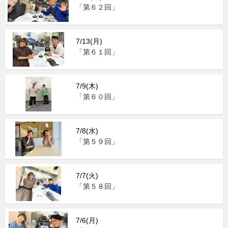
「第６２回」
7/13(月)
「第６１回」
7/9(木)
「第６０回」
7/8(水)
「第５９回」
7/7(火)
「第５８回」
7/6(月)