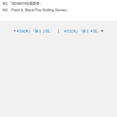
M1「NEWAY/稲場愛香」
M2「Paint It, Black/The Rolling Stones」
4/16(木)
「第１２回」
4/21(火)
「第１４回」