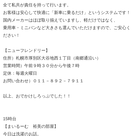
全て私共が責任を持って行います。
お客様は安心して快適に「新車に乗るだけ」というシステムです！
国内メーカーはほぼ取り揃えていますし、軽だけではなく、
乗用車・ミニバンなど大きさも選んでいただけますので、ご安心く
ださい！
【ニューフレンドリー】
住所）札幌市厚別区大谷地西１丁目（南郷通沿い）
営業時間）午前９時３０分から午後７時
定休：毎週火曜日
お問い合わせ）０１１－８９２－７９１１
以上、おでかけしろっぷでした！！
15時台
【まいるーむ 裕美の部屋】
今日は洗濯のお話。