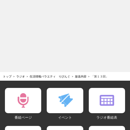
トップ
ラジオ
生活情報バラエティ りびんぐ
放送内容
「第１３回」
番組ページ
イベント
ラジオ番組表