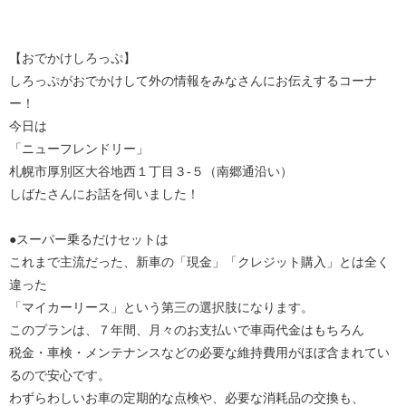
【おでかけしろっぷ】
しろっぷがおでかけして外の情報をみなさんにお伝えするコーナ
ー！
今日は
「ニューフレンドリー」
札幌市厚別区大谷地西１丁目３-５（南郷通沿い）
しばたさんにお話を伺いました！
●スーパー乗るだけセットは
これまで主流だった、新車の「現金」「クレジット購入」とは全く
違った
「マイカーリース」という第三の選択肢になります。
このプランは、７年間、月々のお支払いで車両代金はもちろん
税金・車検・メンテナンスなどの必要な維持費用がほぼ含まれてい
るので安心です。
わずらわしいお車の定期的な点検や、必要な消耗品の交換も、