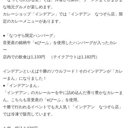
な地元グルメが楽しめます。
カレーショップ「インデアン」では「インデアン なつぞら店」限
定のカレーメニューがあります。
●「なつぞら限定ハンバーグ」
音更産の銘柄牛「eびーふ」を使用したハンバーグが入ったカレ
ー
店内での飲食は1,133円 （テイクアウトは1,182円）
インデアンといえば十勝のソウルフード！そのインデアンが「カレ
ーまん」になりました！
●「インデアンまん」
「インデアン」のカレールーを中に詰め込んだ香り豊かなカレーま
ん。こちらも音更産の「eびーふ」を使用。
十勝で行われるイベントでも大人気！「インデアン なつぞら店」
では冷凍で販売しています。