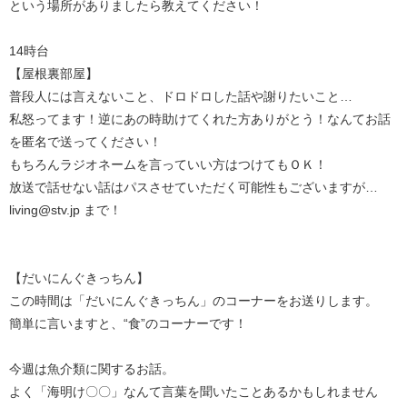
という場所がありましたら教えてください！
14時台
【屋根裏部屋】
普段人には言えないこと、ドロドロした話や謝りたいこと…
私怒ってます！逆にあの時助けてくれた方ありがとう！なんてお話
を匿名で送ってください！
もちろんラジオネームを言っていい方はつけてもＯＫ！
放送で話せない話はパスさせていただく可能性もございますが…
living@stv.jp まで！
【だいにんぐきっちん】
この時間は「だいにんぐきっちん」のコーナーをお送りします。
簡単に言いますと、“食”のコーナーです！
今週は魚介類に関するお話。
よく「海明け〇〇」なんて言葉を聞いたことあるかもしれません