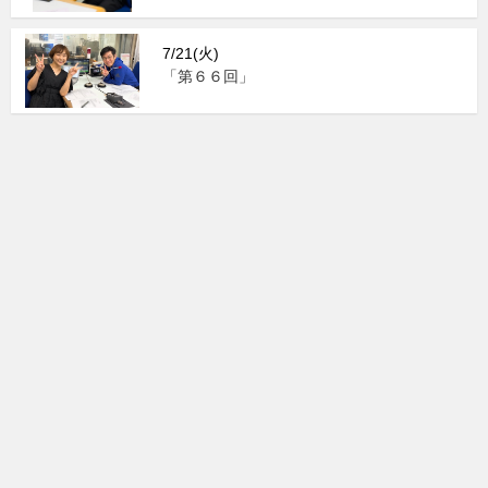
7/21(火)
「第６６回」