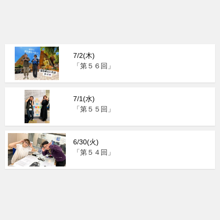
7/2(木)
「第５６回」
7/1(水)
「第５５回」
6/30(火)
「第５４回」