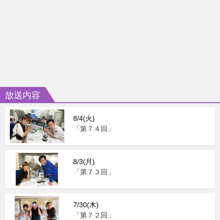
放送内容
8/4(火)
「第７４回」
8/3(月)
「第７３回」
7/30(木)
「第７２回」