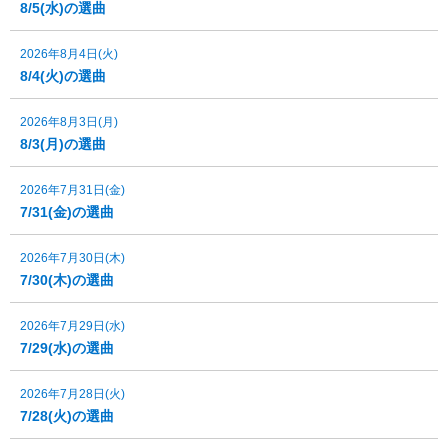
8/5(水)の選曲
2026年8月4日(火)
8/4(火)の選曲
2026年8月3日(月)
8/3(月)の選曲
2026年7月31日(金)
7/31(金)の選曲
2026年7月30日(木)
7/30(木)の選曲
2026年7月29日(水)
7/29(水)の選曲
2026年7月28日(火)
7/28(火)の選曲