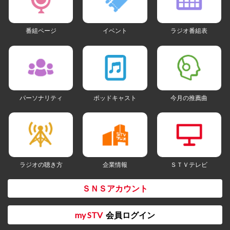
番組ページ
イベント
ラジオ番組表
パーソナリティ
ポッドキャスト
今月の推薦曲
ラジオの聴き方
企業情報
ＳＴＶテレビ
ＳＮＳアカウント
my STV
会員ログイン