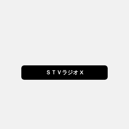
ＳＴＶラジオ X