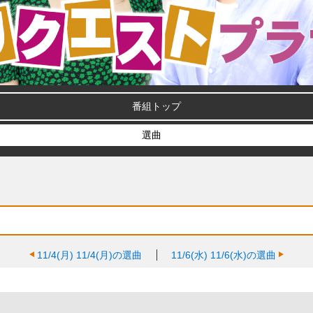
番組トップ
選曲
11/4(月)
11/4(月)の選曲
11/6(水)
11/6(水)の選曲