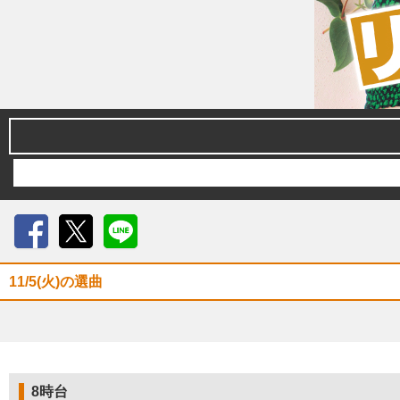
Facebook
X
LINE
11/5(火)の選曲
8時台