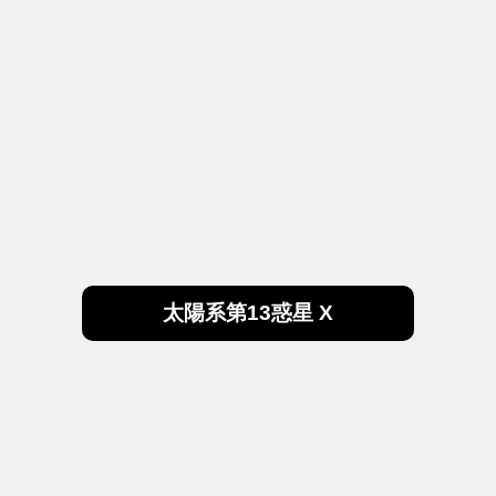
太陽系第13惑星 X