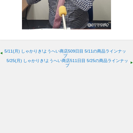
5/11(月)
しゃかりき!ようへい商店509日目 5/11の商品ラインナッ
プ
5/25(月)
しゃかりき!ようへい商店511日目 5/25の商品ラインナッ
プ