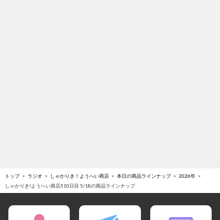
トップ
ラジオ
しゃかりき！ようへい商店
本日の商品ラインナップ
2026年
しゃかりき!ようへい商店510日目 5/18の商品ラインナップ