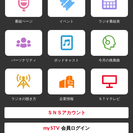
番組ページ
イベント
ラジオ番組表
パーソナリティ
ポッドキャスト
今月の推薦曲
ラジオの聴き方
企業情報
ＳＴＶテレビ
ＳＮＳアカウント
my STV
会員ログイン