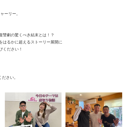
チャーリー。
復讐劇の驚くべき結末とは！？
をはるかに超えるストーリー展開に
びください！
ください。