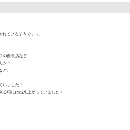
定されているそうです～。
フの飲食店など…
んか？
など、
ていました！
来る頃には出来上がっていました！