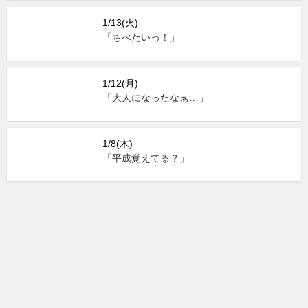
1/13(火)
「ちべたいっ！」
1/12(月)
「大人になったなぁ…」
1/8(木)
「平成覚えてる？」