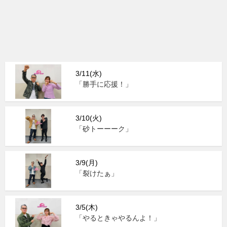
3/11(水)
「勝手に応援！」
3/10(火)
「砂トーーーク」
3/9(月)
「裂けたぁ」
3/5(木)
「やるときゃやるんよ！」