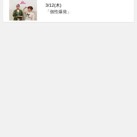
3/12(木)
「個性爆発」