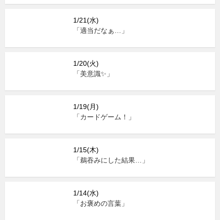
1/21(水)
「適当だなぁ…」
1/20(火)
「美意識✨」
1/19(月)
「カードゲーム！」
1/15(木)
「鵜吞みにした結果…」
1/14(水)
「お褒めの言葉」