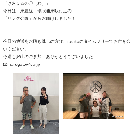
「けさまるの〇（わ）」
今日は、東豊線 環状通東駅付近の
『リング公園』からお届けしました！
今日の放送をお聴き逃しの方は、radikoのタイムフリーでお付き合
いください。
今週も沢山のご参加、ありがとうございました！
📧marugoto@stv.jp