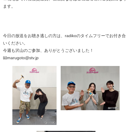
ます。
今日の放送をお聴き逃しの方は、radikoのタイムフリーでお付き合
いください。
今週も沢山のご参加、ありがとうございました！
📧marugoto@stv.jp