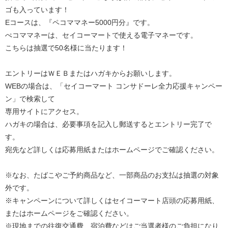
ゴも入っています！
Eコースは、『ペコママネー5000円分』です。
ぺコママネーは、セイコーマートで使える電子マネーです。
こちらは抽選で50名様に当たります！
エントリーはＷＥＢまたはハガキからお願いします。
WEBの場合は、「セイコーマート コンサドーレ全力応援キャンペー
ン」で検索して
専用サイトにアクセス。
ハガキの場合は、必要事項を記入し郵送するとエントリー完了で
す。
宛先など詳しくは応募用紙またはホームページでご確認ください。
※なお、たばこやご予約商品など、一部商品のお支払は抽選の対象
外です。
※キャンペーンについて詳しくはセイコーマート店頭の応募用紙、
またはホームページをご確認ください。
※現地までの往復交通費、宿泊費などはご当選者様のご負担になり