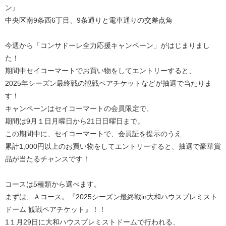
ン』
中央区南9条西6丁目、9条通りと電車通りの交差点角
今週から「コンサドーレ全力応援キャンペーン」がはじまりまし
た！
期間中セイコーマートでお買い物をしてエントリーすると、
2025年シーズン最終戦の観戦ペアチケットなどが抽選で当たりま
す！
キャンペーンはセイコーマートの会員限定で、
期間は9月１日月曜日から21日日曜日まで。
この期間中に、セイコーマートで、会員証を提示のうえ
累計1,000円以上のお買い物をしてエントリーすると、抽選で豪華賞
品が当たるチャンスです！
コースは5種類から選べます。
まずは、Ａコース。『2025シーズン最終戦in大和ハウスプレミスト
ドーム 観戦ペアチケット』！！
1１月29日に大和ハウスプレミストドームで行われる、