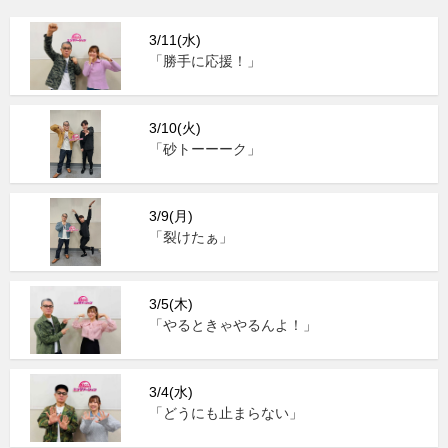
3/11(水)
「勝手に応援！」
3/10(火)
「砂トーーーク」
3/9(月)
「裂けたぁ」
3/5(木)
「やるときゃやるんよ！」
3/4(水)
「どうにも止まらない」