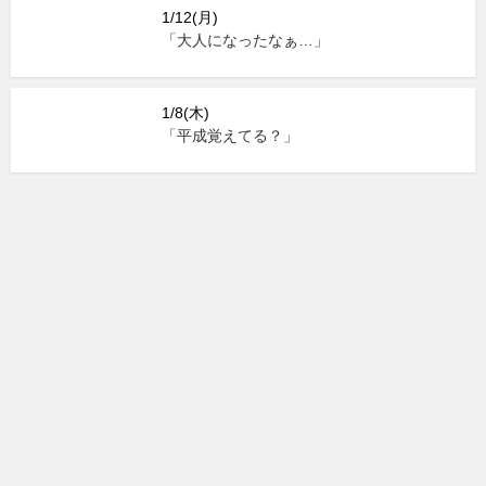
1/12(月)
「大人になったなぁ…」
1/8(木)
「平成覚えてる？」