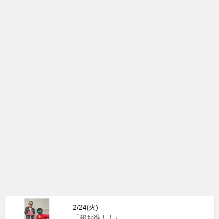
2/24(火)
「超お得！！」