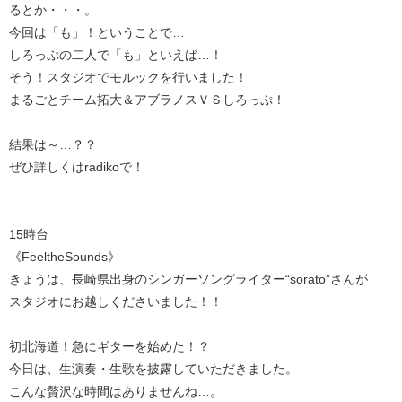
るとか・・・。
今回は「も」！ということで…
しろっぷの二人で「も」といえば…！
そう！スタジオでモルックを行いました！
まるごとチーム拓大＆アブラノスＶＳしろっぷ！
結果は～…？？
ぜひ詳しくはradikoで！
15時台
《FeeltheSounds》
きょうは、長崎県出身のシンガーソングライター“sorato”さんが
スタジオにお越しくださいました！！
初北海道！急にギターを始めた！？
今日は、生演奏・生歌を披露していただきました。
こんな贅沢な時間はありませんね…。