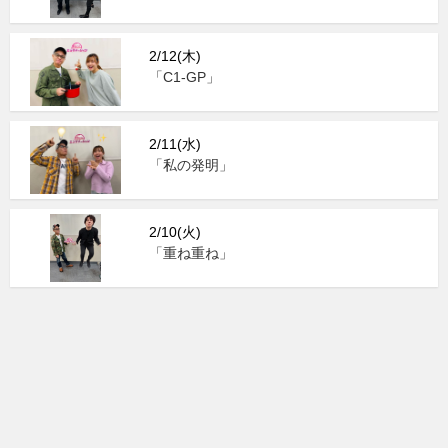
2/12(木)
「C1-GP」
2/11(水)
「私の発明」
2/10(火)
「重ね重ね」