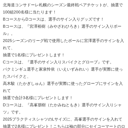
北海道コンサドーレ札幌のシーズン最終戦ペアチケットが、抽選で
100組200名様に当たります！
BコースからDコースは、選手のサイン入りグッズです！
Bコースは、『宮澤裕樹（みやざわひろき）選手のサイン入りボー
ル』。
2025シーズンのリーグ戦で使用したボールに宮澤選手のサインを入
れて、
抽選で1名様にプレゼントします！
Cコースは、『選手のサイン入りスパイクとグローブ』です。
パクミンギュ選手と家泉怜依（いえいずみれい）選手が実際に使っ
たスパイクと、
高木駿（たかぎしゅん）選手が実際に使ったグローブにサインを入
れて
抽選で合計3名様にプレゼントします！
Dコースは、『高峯朋樹（たかみねともき）選手のサイン入りシャ
ツ』です。
2025プラクティスシャツのLサイズに、高峯選手のサインを入れて
抽選で2名様にプレゼント！こちらは袖の部分にセイコーマートのロ