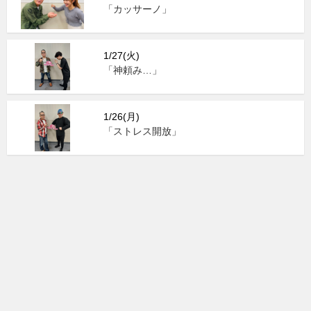
「カッサーノ」
1/27(火)
「神頼み…」
1/26(月)
「ストレス開放」