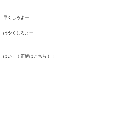
早くしろよー
はやくしろよー
はい！！正解はこちら！！