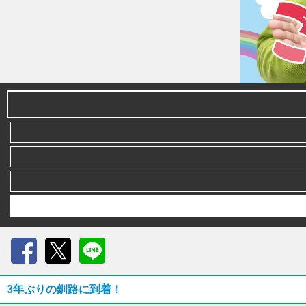
Facebook
X
LINE
3年ぶりの釧路に到着！