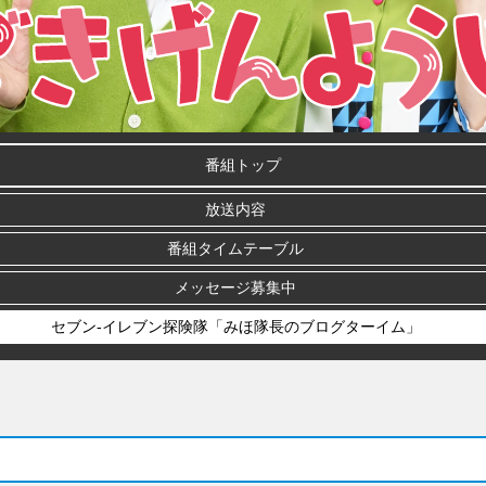
番組トップ
放送内容
番組タイムテーブル
メッセージ募集中
セブン-イレブン探険隊「みほ隊長のブログターイム」