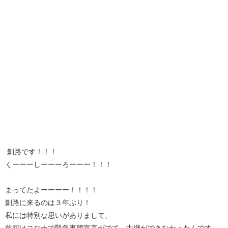
釧路です！！！
くーーーしーーーろーーー！！！
まってたよーーーー！！！！
釧路に来るのは３年ぶり！
私には特別な思いがありまして、