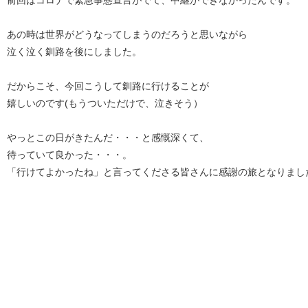
前回はコロナで緊急事態宣言がでて、中継ができなかったんです。
あの時は世界がどうなってしまうのだろうと思いながら
泣く泣く釧路を後にしました。
だからこそ、今回こうして釧路に行けることが
嬉しいのです(もうついただけで、泣きそう）
やっとこの日がきたんだ・・・と感慨深くて、
待っていて良かった・・・。
「行けてよかったね」と言ってくださる皆さんに感謝の旅となりまし