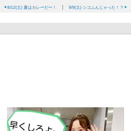
8/12(土)
夏はカレーだー！
9/9(土)
シコふんじゃった！？