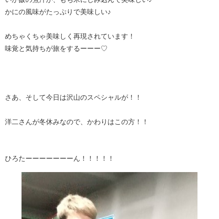
かにの風味がたっぷりで美味しい♪
めちゃくちゃ美味しく再現されています！
味覚と気持ちが旅をするーーー♡
さあ、そして今日は沢山のスペシャルが！！
洋二さんが冬休みなので、かわりはこの方！！
ひろたーーーーーーーん！！！！！