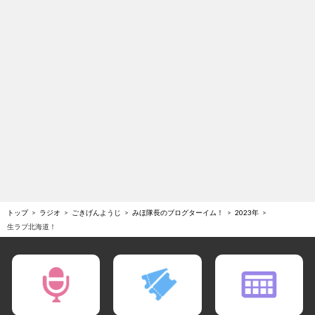
トップ
ラジオ
ごきげんようじ
みほ隊長のブログターイム！
2023年
生ラブ北海道！