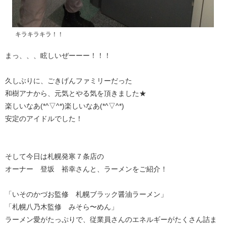
キラキラキラ！！
まっ、、、眩しいぜーーー！！！
久しぶりに、ごきげんファミリーだった
和樹アナから、元気とやる気を頂きました★
楽しいなあ(*^▽^*)楽しいなあ(*^▽^*)
安定のアイドルでした！
そして今日は札幌発寒７条店の
オーナー 登坂 裕幸さんと、ラーメンをご紹介！
「いそのかづお監修 札幌ブラック醤油ラーメン」
「札幌八乃木監修 みそら〜めん」
ラーメン愛がたっぷりで、従業員さんのエネルギーがたくさん詰ま