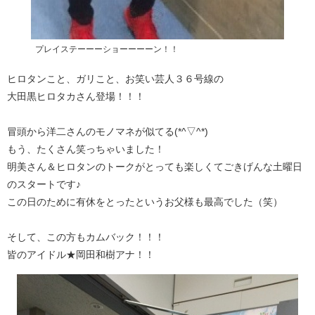
プレイステーーーショーーーーン！！
ヒロタンこと、ガリこと、お笑い芸人３６号線の
大田黒ヒロタカさん登場！！！
冒頭から洋二さんのモノマネが似てる(*^▽^*)
もう、たくさん笑っちゃいました！
明美さん＆ヒロタンのトークがとっても楽しくてごきげんな土曜日
のスタートです♪
この日のために有休をとったというお父様も最高でした（笑）
そして、この方もカムバック！！！
皆のアイドル★岡田和樹アナ！！