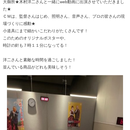
大御所★木村洋二さんと一緒にweb動画に出演させていただきまし
た★
ＣＭは、監督さんはじめ、照明さん、音声さん、プロの皆さんの現
場づくりに感動★
小道具にまで細かいこだわりがたくさんです！
このためのオリジナルポスターや、
時計の針も７時１１分になってる！
洋二さんと素敵な時間を過ごしました！
並んでいる商品がどれも美味しそう！