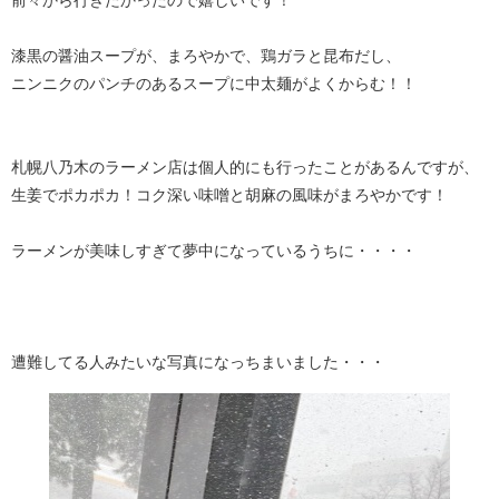
前々から行きたかったので嬉しいです！
漆黒の醤油スープが、まろやかで、鶏ガラと昆布だし、
ニンニクのパンチのあるスープに中太麺がよくからむ！！
札幌八乃木のラーメン店は個人的にも行ったことがあるんですが、
生姜でポカポカ！コク深い味噌と胡麻の風味がまろやかです！
ラーメンが美味しすぎて夢中になっているうちに・・・・
遭難してる人みたいな写真になっちまいました・・・