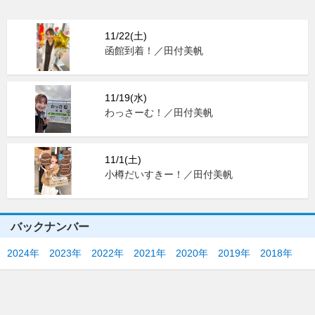
11/22(土)
函館到着！／田付美帆
11/19(水)
わっさーむ！／田付美帆
11/1(土)
小樽だいすきー！／田付美帆
バックナンバー
2024年
2023年
2022年
2021年
2020年
2019年
2018年