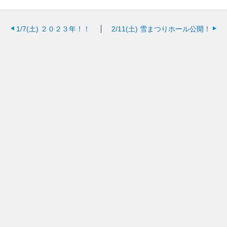
1/7(土)
２０２３年！！
2/11(土)
雪まつりホール公開！