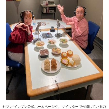
セブン-イレブン公式ホームページや、ツイッターで公開しているの