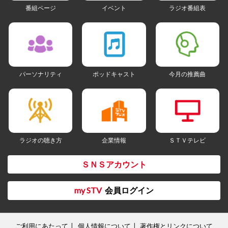
番組ページ
イベント
ラジオ番組表
パーソナリティ
ポッドキャスト
今月の推薦曲
ラジオの聴き方
企業情報
ＳＴＶテレビ
ＳＮＳアカウント
my STV
会員ログイン
ご利用にあたって
個人情報について
著作権とリンクについて