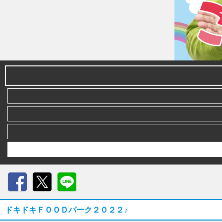
Facebook
X
LINE
ドキドキＦＯＯＤパーク２０２２♪