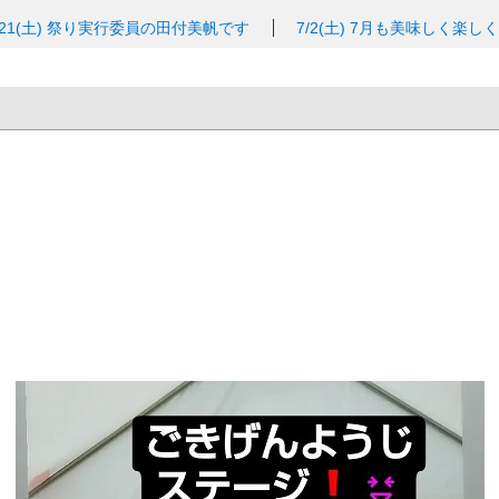
/21(土)
祭り実行委員の田付美帆です
7/2(土)
7月も美味しく楽し