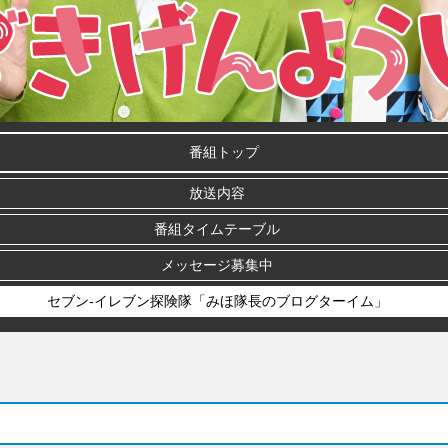
番組トップ
放送内容
番組タイムテーブル
メッセージ募集中
セブン-イレブン探険隊「みほ隊長のブログターイム」