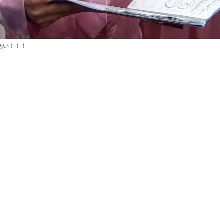
あい！！！