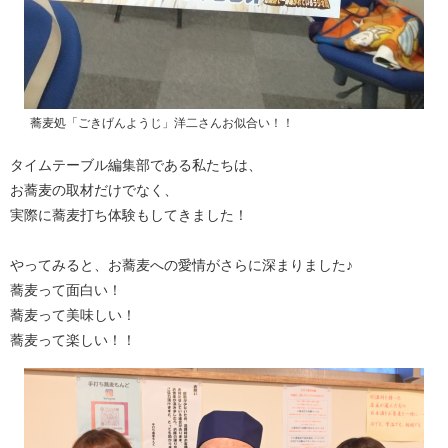
蕎麦処「ごきげんようじ」洋二さんお似合い！！
タイムテーブル編集部である私たちは、
お蕎麦の取材だけでなく、
実際に蕎麦打ち体験もしてきました！
やってみると、お蕎麦への愛情がさらに深まりました♪
蕎麦って面白い！
蕎麦って美味しい！
蕎麦って楽しい！！