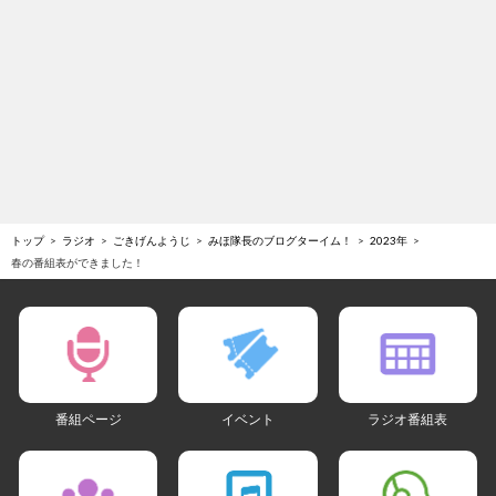
トップ
ラジオ
ごきげんようじ
みほ隊長のブログターイム！
2023年
春の番組表ができました！
番組ページ
イベント
ラジオ番組表