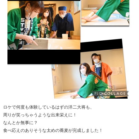
ロケで何度も体験しているはずの洋二大将も、
周りが笑っちゃうような出来栄えに！
なんとか無事に？
食べ応えのありそうな太めの蕎麦が完成しました！