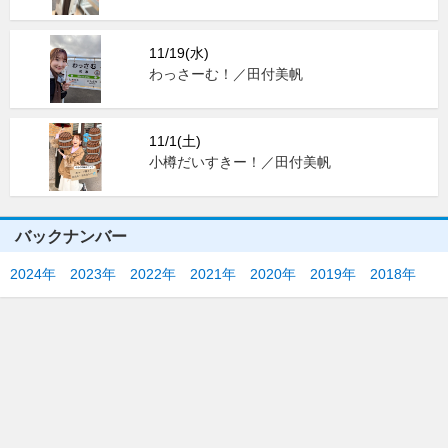
11/19(水)
わっさーむ！／田付美帆
11/1(土)
小樽だいすきー！／田付美帆
バックナンバー
2024年
2023年
2022年
2021年
2020年
2019年
2018年