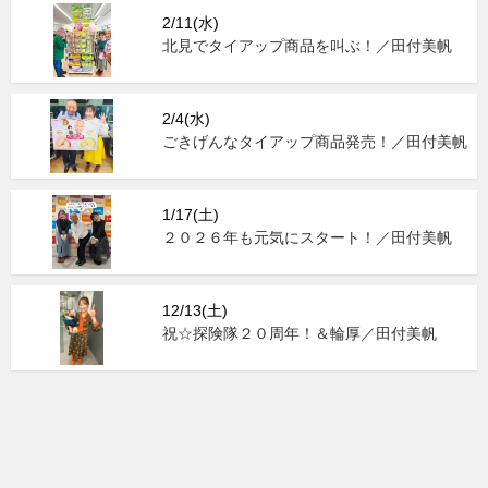
2/11(水)
北見でタイアップ商品を叫ぶ！／田付美帆
2/4(水)
ごきげんなタイアップ商品発売！／田付美帆
1/17(土)
２０２６年も元気にスタート！／田付美帆
12/13(土)
祝☆探険隊２０周年！＆輪厚／田付美帆