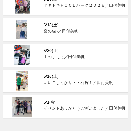
ドキドキＦＯＯＤパーク２０２６／田付美帆
6/13(土)
宮の森♪／田付美帆
5/30(土)
山の手ぇぇ／田付美帆
5/16(土)
いい？しっかり・・石狩！／田付美帆
5/1(金)
イベントありがとうございました／田付美帆