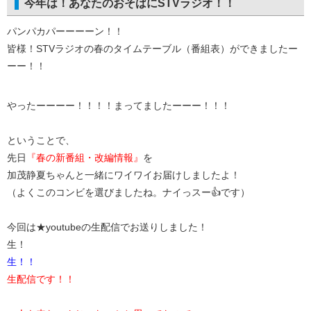
今年は！あなたのおそばにSTVラジオ！！
パンパカパーーーーン！！
皆様！STVラジオの春のタイムテーブル（番組表）ができましたー
ーー！！
やったーーーー！！！！まってましたーーー！！！
ということで、
先日
『春の新番組・改編情報』
を
加茂静夏ちゃんと一緒にワイワイお届けしましたよ！
（よくこのコンビを選びましたね。ナイっスー👍です）
今回は★youtubeの生配信でお送りしました！
生！
生！！
生配信です！！