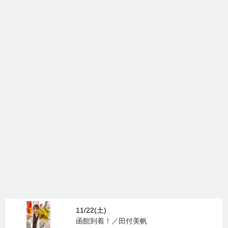
11/22(土)
函館到着！／田付美帆