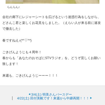
らんらん♪
会社の廊下にレジャーシートを広げるという迷惑行為をしながら、
どさんこ君と楽しくお花見をしました。（えらい人が来る前に速攻
で撤去した）
春ですねえ♪(*^▽^*)
ごきげんようじも４周年！
春からも「あなたのおそばにSTVラジオ」を、どうぞ宜しくお願い
致します！
来週も、ごきげんようじーーー！！！
3/4(土)
明美さんバースデー
4/22(土)
田付美帆です！来週から中継再開！！！