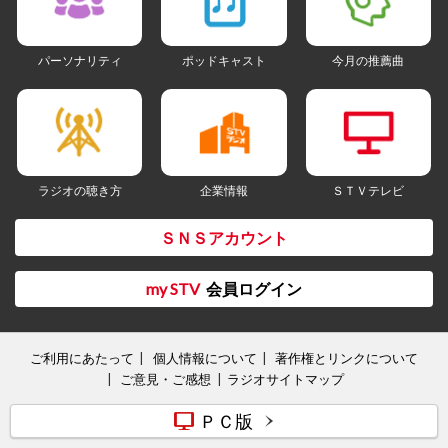
パーソナリティ
ポッドキャスト
今月の推薦曲
ラジオの聴き方
企業情報
ＳＴＶテレビ
ＳＮＳアカウント
my STV
会員ログイン
ご利用にあたって
個人情報について
著作権とリンクについて
ご意見・ご感想
ラジオサイトマップ
ＰＣ版