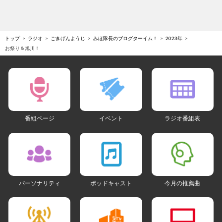
トップ
ラジオ
ごきげんようじ
みほ隊長のブログターイム！
2023年
お祭り＆旭川！
番組ページ
イベント
ラジオ番組表
パーソナリティ
ポッドキャスト
今月の推薦曲