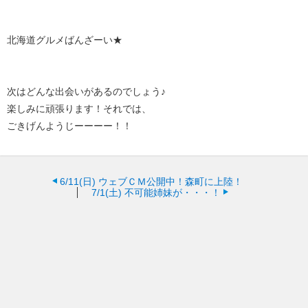
北海道グルメばんざーい★
次はどんな出会いがあるのでしょう♪
楽しみに頑張ります！それでは、
ごきげんようじーーーー！！
6/11(日)
ウェブＣＭ公開中！森町に上陸！
7/1(土)
不可能姉妹が・・・！