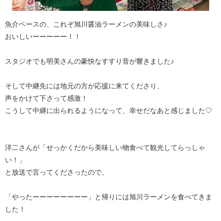
魚介ベースの、これぞ旭川醤油ラーメンの美味しさ♪
おいしいーーーーー！！
スタジオでも明美さんの豪快なすすり音が響きました♪
そして中継先には地元の方が応援に来てくださり、
声をかけて下さって感激！
こうして中継に出られるようになって、幸せだなあと感じました♡
洋二さんが「せっかくだから美味しい物食べて観光してらっしゃ
い！」
と放送で言ってくださったので、
「やったーーーーーーーー」と帰りには旭川ラーメンを食べてきま
した！