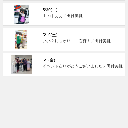
5/30(土)
山の手ぇぇ／田付美帆
5/16(土)
いい？しっかり・・石狩！／田付美帆
5/1(金)
イベントありがとうございました／田付美帆