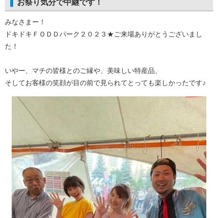
お祭り気分で中継です！
みなさまー！
ドキドキＦＯＤＤパーク２０２３★ご来場ありがとうございまし
た！
いやー、マチの皆様とのご縁や、美味しい特産品、
そしてお客様の笑顔が目の前で見られてとっても楽しかったです♪