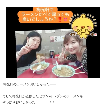
梅光軒のラーメンおいしかったーー！
そして梅光軒が監修したセブン‐イレブンのラーメンも
やっぱりおいしかったーーーー！！