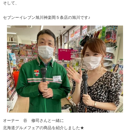
そして、
セブンーイレブン旭川神楽岡５条店の旭川です♪
オーナー 谷 修司さんと一緒に
北海道グルメフェアの商品を紹介しました★