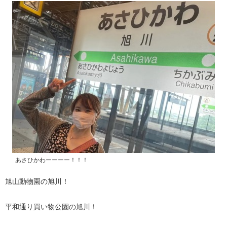
あさひかわーーーー！！！
旭山動物園の旭川！
平和通り買い物公園の旭川！