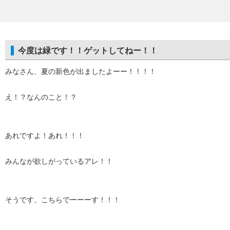
今度は緑です！！ゲットしてねー！！
みなさん、夏の新色が出ましたよーー！！！！
え！？なんのこと！？
あれですよ！あれ！！！
みんなが欲しがっているアレ！！
そうです、こちらでーーーす！！！