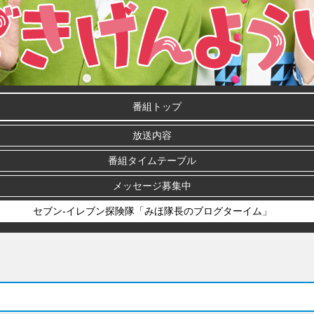
番組トップ
放送内容
番組タイムテーブル
メッセージ募集中
セブン-イレブン探険隊「みほ隊長のブログターイム」