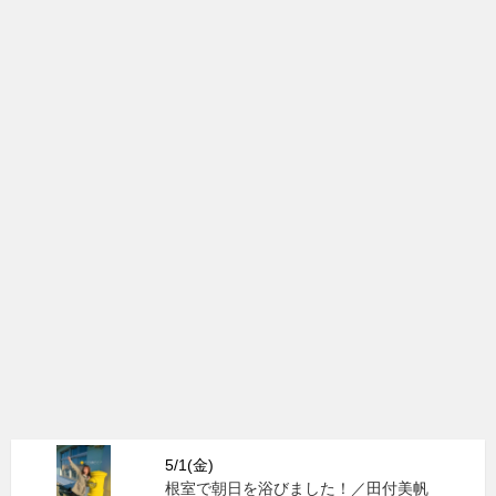
5/1(金)
根室で朝日を浴びました！／田付美帆