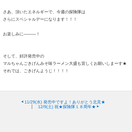
さあ、頂いたエネルギーで、今週の探険隊は
さらにスペシャルデーになります！！！
お楽しみに———！
そして、好評発売中の
マルちゃんごきげんみそ味ラーメン大盛も宜しくお願いしまーす★
それでは、ごきげんようじ！！！！
11/29(水)
発売中ですよ！ありがとう北見★
12/9(土)
祝★探険隊１８周年★