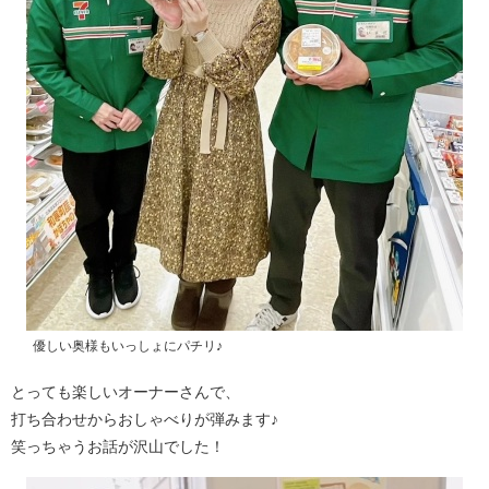
優しい奥様もいっしょにパチリ♪
とっても楽しいオーナーさんで、
打ち合わせからおしゃべりが弾みます♪
笑っちゃうお話が沢山でした！