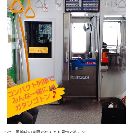
この一両編成の車両がなんとも風情があって