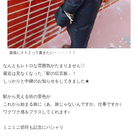
最後にＸＹＺって書きたい・・・・！！
なんともレトロな雰囲気がたまりません♡
最近は見なくなった「駅の伝言板」！
しっかりと中継のお知らせをしてきました★
駅から見える街の景色が
これから始まる旅に（あ、旅じゃないんですか。仕事ですか）
ワクワク感をプラスしてくれます♪
ミニミニ切符も記念にパシャリ