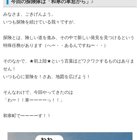
今回の探険隊は「和寒の車窓から」♪
みなさま、ごきげんよう。
いつも探険を続けている我々ですが、
探険とは、険しい道を進み、その中で新しい発見を見つけるという
特殊任務があります（へー・・あるんですねー・・）
そのなかで、★初上陸★という言葉ほどワクワクするものはありま
せん！
いつも心に冒険を！さあ、地図を広げよう！
そんなわけで、今回やってきたのは
「わー！！寒ーーーーっ！！」
和寒町でーーーーす！！