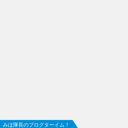
みほ隊長のブログターイム！