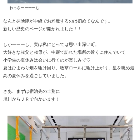
わっさーーーーむ
なんと探険隊が中継でお邪魔するのは初めてなんです。
新しい歴史のページが開かれました！！
しかーーーし、実は私にとっては思い出深い町。
大好きな叔父と叔母が、中継で訪れた場所の近くに住んでいて
小学生の夏休みは会いに行くのが楽しみで♡
夏はひまわり畑を駆け回り、牧草ロールに駆け上がり、星を眺め最
高の夏休みを過ごしていました。
さあ、まずは宿泊先の士別に
旭川からＪＲで向かいます！