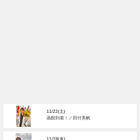
11/22(土)
函館到着！／田付美帆
11/19(水)