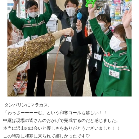
タンバリンにマラカス、
「わっさーーーーむ」という和寒コールも嬉しい！！
中継は現場の皆さんのおかげで完成するのだと感じました。
本当に沢山の出会いと優しさをありがとうございました！！
この時期に和寒に来られて嬉しかったです♡