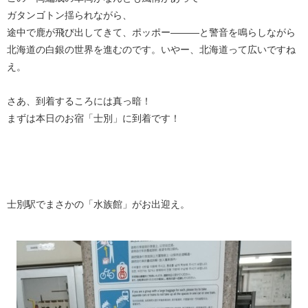
ガタンゴトン揺られながら、
途中で鹿が飛び出してきて、ポッポー———と警音を鳴らしながら
北海道の白銀の世界を進むのです。いやー、北海道って広いですね
え。
さあ、到着するころには真っ暗！
まずは本日のお宿「士別」に到着です！
士別駅でまさかの「水族館」がお出迎え。