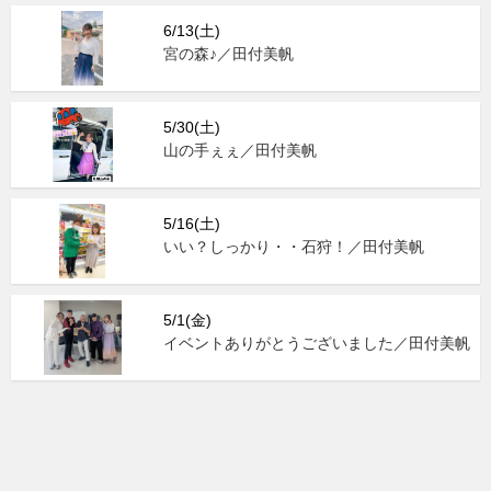
6/13(土)
宮の森♪／田付美帆
5/30(土)
山の手ぇぇ／田付美帆
5/16(土)
いい？しっかり・・石狩！／田付美帆
5/1(金)
イベントありがとうございました／田付美帆