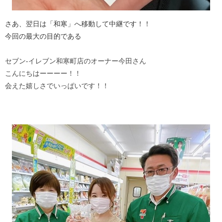
さあ、翌日は「和寒」へ移動して中継です！！
今回の最大の目的である
セブン‐イレブン和寒町店のオーナー今田さん
こんにちはーーーー！！
会えた嬉しさでいっぱいです！！