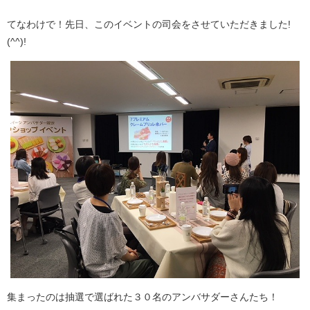
てなわけで！先日、このイベントの司会をさせていただきました!
(^^)!
集まったのは抽選で選ばれた３０名のアンバサダーさんたち！