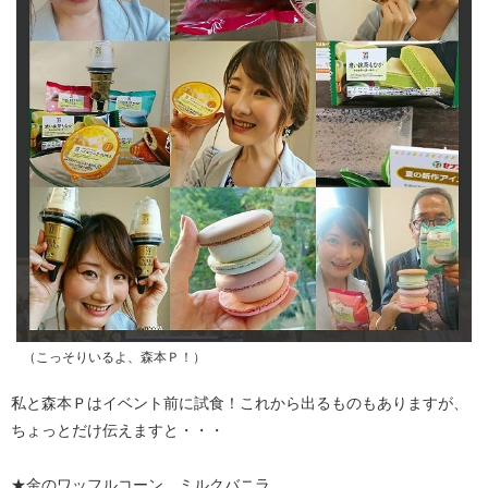
（こっそりいるよ、森本Ｐ！）
私と森本Ｐはイベント前に試食！これから出るものもありますが、
ちょっとだけ伝えますと・・・
★金のワッフルコーン ミルクバニラ