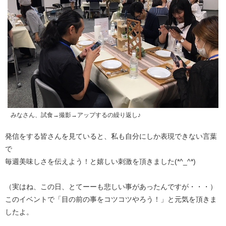
みなさん、試食→撮影→アップするの繰り返し♪
発信をする皆さんを見ていると、私も自分にしか表現できない言葉
で
毎週美味しさを伝えよう！と嬉しい刺激を頂きました(*^_^*)
（実はね、この日、とてーーも悲しい事があったんですが・・・）
このイベントで「目の前の事をコツコツやろう！」と元気を頂きま
したよ。