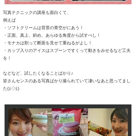
写真テクニックの講座も面白くて、
例えば
・ソフトクリームは背景の青空がにあう！
・正面、真上、斜め、あらゆる角度から試すべし！
・モナカは割って断面を見せて重ねるがよし！
・カップ入りのアイスはスプーンですくって動きをみせるなど工夫
を！
などなど、試したくなることばかり♪
皆さんセンスのある写真ばかり撮られていて凄いなあと思ってまし
た(≧◇≦)