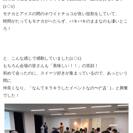
(≧◇≦)
モナカとアイスの間のホワイトチョコが良い役割をしていて、
時間がたってもモナカがへたらず、バキバキのままなのも凄いとこ
ろ！
と、こんな感じで感動していました(≧◇≦)
もちろん会場の皆さんも「美味しい！！」の笑顔！
初めて会ったのに、スイーツ好きが集まっているので、あっという
間に
仲良くなり、「なんてキラキラしたイベントなの〜(*´Д｀)」と興奮
でした！