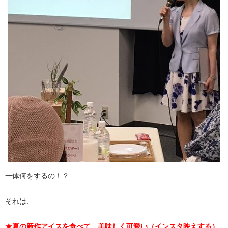
一体何をするの！？
それは、
★夏の新作アイスを食べて、美味しく可愛い（インスタ映えする）