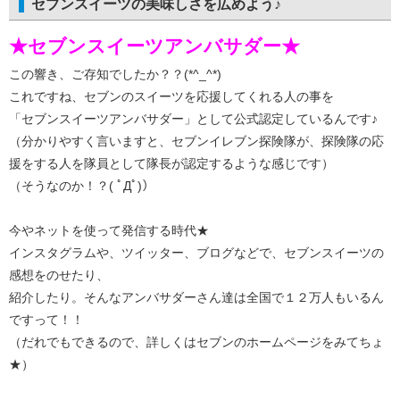
セブンスイーツの美味しさを広めよう♪
★セブンスイーツアンバサダー★
この響き、ご存知でしたか？？(*^_^*)
これですね、セブンのスイーツを応援してくれる人の事を
「セブンスイーツアンバサダー」として公式認定しているんです♪
（分かりやすく言いますと、セブンイレブン探険隊が、探険隊の応
援をする人を隊員として隊長が認定するような感じです）
（そうなのか！？( ﾟДﾟ)）
今やネットを使って発信する時代★
インスタグラムや、ツイッター、ブログなどで、セブンスイーツの
感想をのせたり、
紹介したり。そんなアンバサダーさん達は全国で１２万人もいるん
ですって！！
（だれでもできるので、詳しくはセブンのホームページをみてちょ
★）