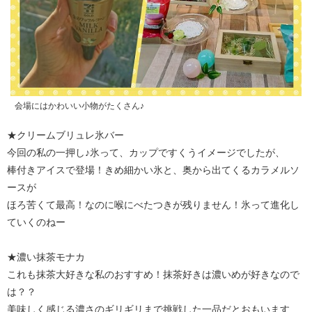
会場にはかわいい小物がたくさん♪
★クリームブリュレ氷バー
今回の私の一押し♪氷って、カップですくうイメージでしたが、
棒付きアイスで登場！きめ細かい氷と、奥から出てくるカラメルソ
ースが
ほろ苦くて最高！なのに喉にべたつきが残りません！氷って進化し
ていくのねー
★濃い抹茶モナカ
これも抹茶大好きな私のおすすめ！抹茶好きは濃いめが好きなので
は？？
美味しく感じる濃さのギリギリまで挑戦した一品だとおもいます