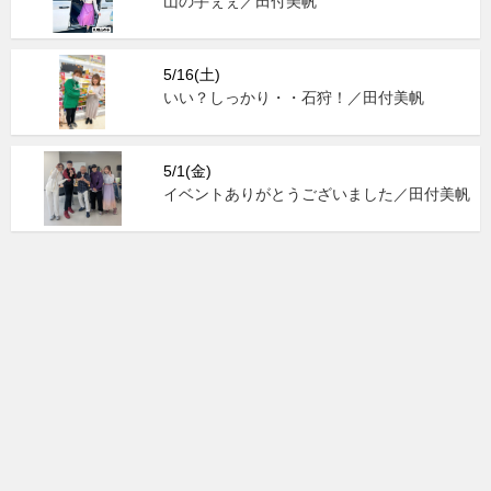
山の手ぇぇ／田付美帆
5/16(土)
いい？しっかり・・石狩！／田付美帆
5/1(金)
イベントありがとうございました／田付美帆