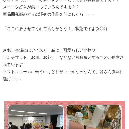
スイーツ好きが集まっているんですよ？？
商品開発部の方々の渾身の作品を前にしたら・・・
「ここに居させてくれてありがとう！」状態ですよ(≧◇≦)
さあ、会場にはアイスと一緒に、可愛らしい小物や
ランチマット、お皿、お花、、などなど写真映えするものが用意さ
れています！
ソフトクリームに合うのはどれがいいかな〜なんて、皆さん真剣に
選びます♪