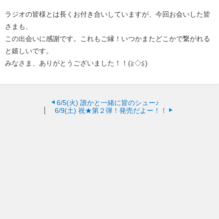
ラジオの皆様とは長くお付き合いしていますが、今回お会いした皆
さまも、
この出会いに感謝です。これもご縁！いつかまたどこかで繋がれる
と嬉しいです。
みなさま、ありがとうございました！！(≧◇≦)
6/5(火)
誰かと一緒に皆のシュー♪
6/9(土)
祝★第２弾！発売だよー！！