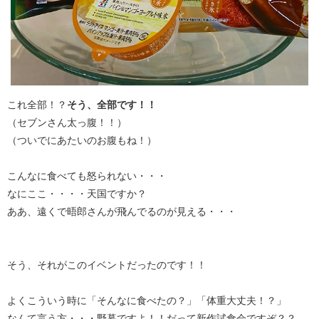
これ全部！？
そう、全部です！！
（セブンさん太っ腹！！）
（ついでにあたいのお腹もね！）
こんなに食べても怒られない・・・
なにここ・・・・天国ですか？
ああ、遠くで晤郎さんが飛んでるのが見える・・・
そう、それがこのイベントだったのです！！
よくこういう時に「そんなに食べたの？」「体重大丈夫！？」
なんて言う方・・・野暮ですよ！！だって新作試食会ですぞ？？