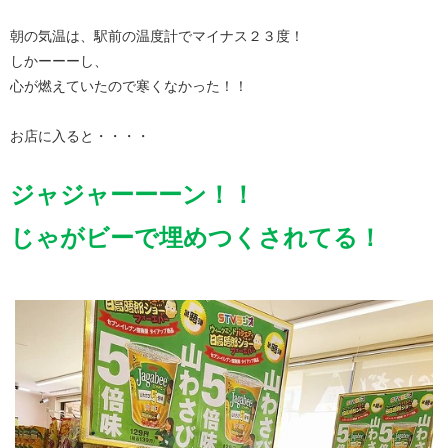
朝の気温は、駅前の温度計でマイナス２３度！
しかーーーし、
心が燃えていたので寒くなかった！！
お店に入ると・・・・
ジャジャーーーン！！
じゃがビーで埋めつくされてる！