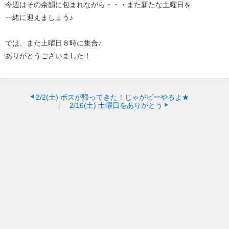
今週はその余韻に包まれながら・・・また新たな土曜日を
一緒に迎えましょう♪
では、また土曜日８時に集合♪
ありがとうございました！
2/2(土)
ボスが帰ってきた！じゃがビーやるよ★
2/16(土)
土曜日をありがとう