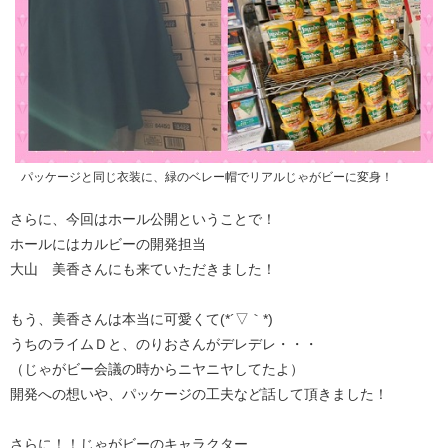
パッケージと同じ衣装に、緑のベレー帽でリアルじゃがビーに変身！
さらに、今回はホール公開ということで！
ホールにはカルビーの開発担当
大山 美香さんにも来ていただきました！
もう、美香さんは本当に可愛くて(*´▽｀*)
うちのライムＤと、のりおさんがデレデレ・・・
（じゃがビー会議の時からニヤニヤしてたよ）
開発への想いや、パッケージの工夫など話して頂きました！
さらに！！じゃがビーのキャラクター