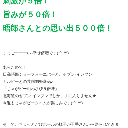
刺激が５倍！
旨みが５０倍！
晤郎さんとの思い出５００倍！
すっごーーーい♪幸せ倍増です(*^_^*)
あらためて！
日高晤郎ショーフォーエバーと、セブン-イレブン、
カルビーとの共同開発商品♪
「じゃがビー山わさび５倍味」
北海道のセブン-イレブンでしか、手に入りません★
今週もじゃがビータイムが楽しみです(*^_^*)
そして、ちょっとだけホールの様子が玉手さんから送られてきまし