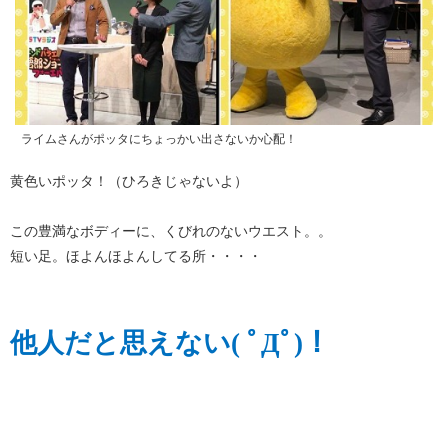
ライムさんがポッタにちょっかい出さないか心配！
黄色いポッタ！（ひろきじゃないよ）
この豊満なボディーに、くびれのないウエスト。。
短い足。ほよんほよんしてる所・・・・
他人だと思えない( ﾟДﾟ)！