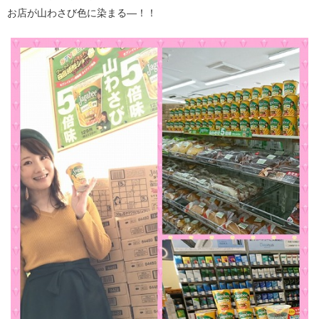
お店が山わさび色に染まる—！！