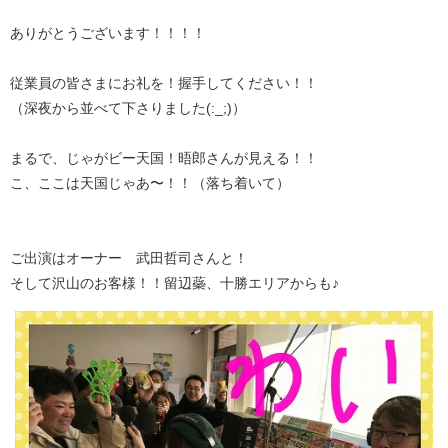
ありがとうございます！！！！
従業員の皆さまにお礼を！握手してください！！
（深夜から並べて下さりました(:_;)）
まるで、じゃがビー天国！晤郎さんが見える！！
こ、ここは天国じゃあ〜！！（落ち着いて）
ご出演はオーナー 武田哲司さんと！
そして沢山のお客様！！留辺蘂、十勝エリアからも♪