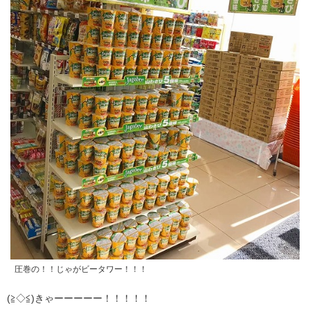
圧巻の！！じゃがビータワー！！！
(≧◇≦)きゃーーーーー！！！！！