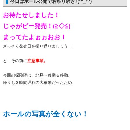
今日はホール公開でお祭り騒ぎ♪(*^_^*)
お待たせしました！
じゃがビー発売！(≧◇≦)
まってたよぉぉおお！
さっそく発売日を振り返りましょう！！
と、その前に
注意事項。
今回の探険隊は、北見へ移動＆移動。
帰りも３時間遅れの大移動だったため、
ホールの写真が全くない！