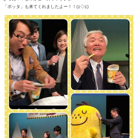
「ポッタ」も来てくれましたよー！！(≧◇≦)