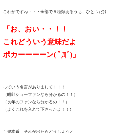
これがですね・・・全部で５種類あるうち、ひとつだけ
「お、おい・・！！
これどういう意味だよ
ポカーーーーン
(
ﾟДﾟ
)
」
っていう名言がありまして！！！
（晤郎ショーファンなら分かるの！！）
（長年のファンなら分かるの！！）
（よくこれを入れて下さったよ！！）
１発本番、それが出たらどうしようと