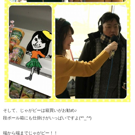
そして、じゃがビーは箱買いがお勧め♪
段ボール箱にも仕掛けがいっぱいですよ(*^_^*)
端から端までじゃがビー！！