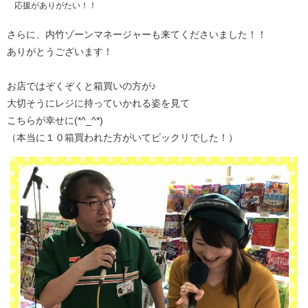
応援がありがたい！！
さらに、内竹ゾーンマネージャーも来てくださいました！！
ありがとうございます！
お店ではぞくぞくと箱買いの方が♪
大切そうにレジに持っていかれる姿を見て
こちらが幸せに(*^_^*)
（本当に１０箱買われた方がいてビックリでした！）