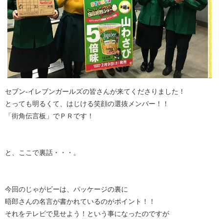
セブン-イレブンガールズの皆さんが来てくださりました！
とっても明るくて、はじける笑顔の選抜メンバー！！
「街角伝言板」でＰＲです！
と、ここで裏話・・・。
今回のじゃがビーは、パッケージの裏に
晤郎さんの名言が書かれているのがポイント！！
それをテレビで見せよう！という事になったのですが