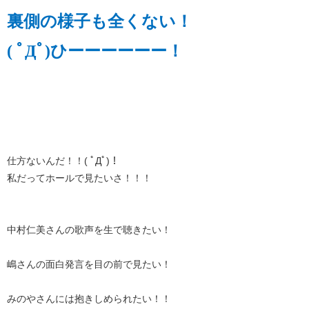
裏側の様子も全くない！
( ﾟДﾟ)ひーーーーーー！
仕方ないんだ！！( ﾟДﾟ)！
私だってホールで見たいさ！！！
中村仁美さんの歌声を生で聴きたい！
嶋さんの面白発言を目の前で見たい！
みのやさんには抱きしめられたい！！