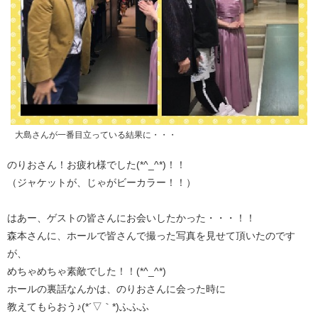
大島さんが一番目立っている結果に・・・
のりおさん！お疲れ様でした(*^_^*)！！
（ジャケットが、じゃがビーカラー！！）
はあー、ゲストの皆さんにお会いしたかった・・・！！
森本さんに、ホールで皆さんで撮った写真を見せて頂いたのです
が、
めちゃめちゃ素敵でした！！(*^_^*)
ホールの裏話なんかは、のりおさんに会った時に
教えてもらおう♪(*´▽｀*)ふふふ