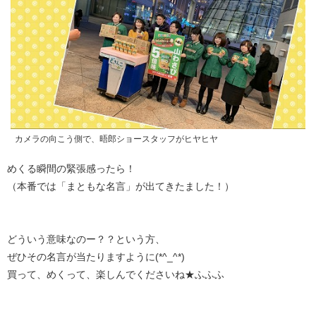
カメラの向こう側で、晤郎ショースタッフがヒヤヒヤ
めくる瞬間の緊張感ったら！
（本番では「まともな名言」が出てきたました！）
どういう意味なのー？？という方、
ぜひその名言が当たりますように(*^_^*)
買って、めくって、楽しんでくださいね★ふふふ