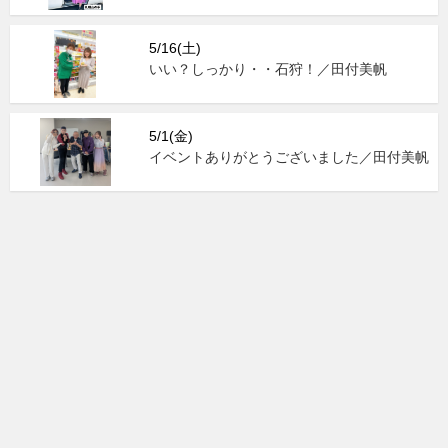
5/16(土)
いい？しっかり・・石狩！／田付美帆
5/1(金)
イベントありがとうございました／田付美帆