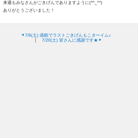
来週もみなさんがごきげんでありますように(*^_^*)
ありがとうございました！
7/6(土)
函館でラストごきげんもこターイム♪
7/20(土)
皆さんに感謝です★