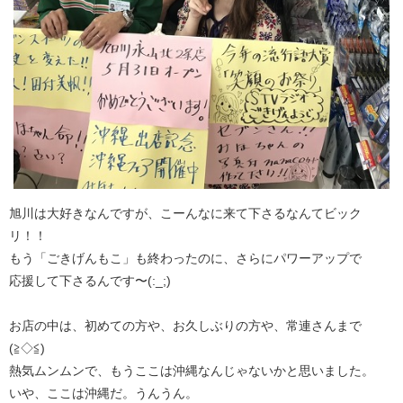
旭川は大好きなんですが、こーんなに来て下さるなんてビック
リ！！
もう「ごきげんもこ」も終わったのに、さらにパワーアップで
応援して下さるんです〜(:_;)
お店の中は、初めての方や、お久しぶりの方や、常連さんまで
(≧◇≦)
熱気ムンムンで、もうここは沖縄なんじゃないかと思いました。
いや、ここは沖縄だ。うんうん。