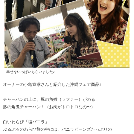
幸せをいっぱいもらいました♪
オーナーの小亀宣孝さんと紹介した沖縄フェア商品♪
チャーハンの上に、豚の角煮（ラフテー）がのる
豚の角煮チャーハン！（お肉がトロトロなの〜）
白いわらび「塩バニラ」
ぷるぷるのわらび餅の中には、バニラビーンズたっぷりの