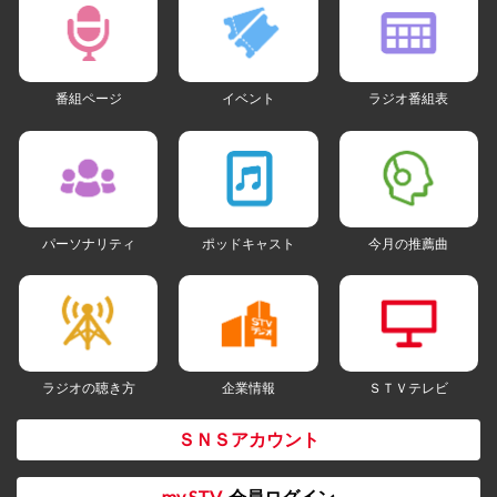
番組ページ
イベント
ラジオ番組表
パーソナリティ
ポッドキャスト
今月の推薦曲
ラジオの聴き方
企業情報
ＳＴＶテレビ
ＳＮＳアカウント
my STV
会員ログイン