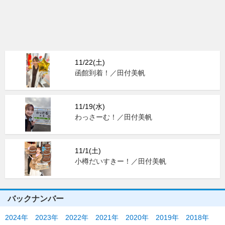
11/22(土)
函館到着！／田付美帆
11/19(水)
わっさーむ！／田付美帆
11/1(土)
小樽だいすきー！／田付美帆
バックナンバー
2024年
2023年
2022年
2021年
2020年
2019年
2018年