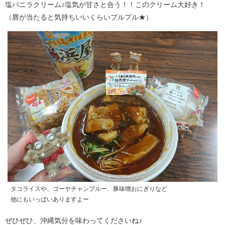
塩バニラクリーム♪塩気が甘さと合う！！このクリーム大好き！
（唇が当たると気持ちいいくらいプルプル★）
タコライスや、ゴーヤチャンプルー、豚味噌おにぎりなど
他にもいっぱいありますよー
ぜひぜひ、沖縄気分を味わってくださいね♪