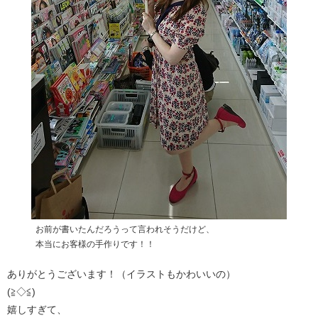
お前が書いたんだろうって言われそうだけど、
本当にお客様の手作りです！！
ありがとうございます！（イラストもかわいいの）
(≧◇≦)
嬉しすぎて、