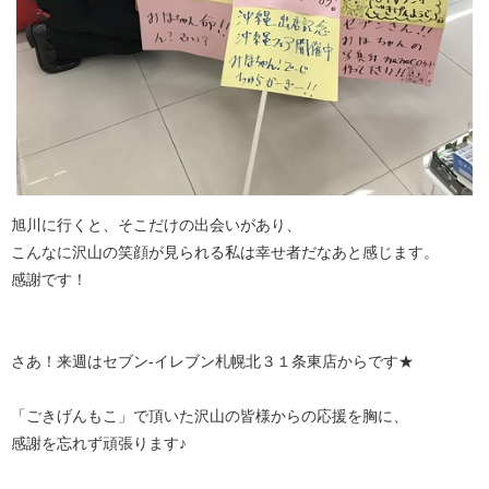
旭川に行くと、そこだけの出会いがあり、
こんなに沢山の笑顔が見られる私は幸せ者だなあと感じます。
感謝です！
さあ！来週はセブン-イレブン札幌北３１条東店からです★
「ごきげんもこ」で頂いた沢山の皆様からの応援を胸に、
感謝を忘れず頑張ります♪