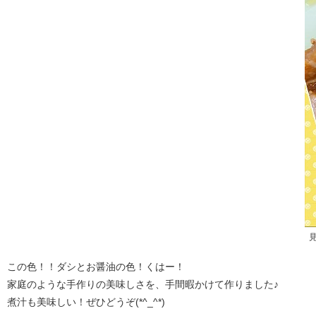
この色！！ダシとお醤油の色！くはー！
家庭のような手作りの美味しさを、手間暇かけて作りました♪
煮汁も美味しい！ぜひどうぞ(*^_^*)