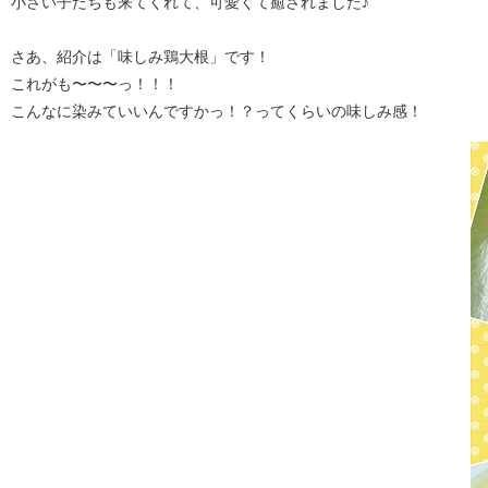
小さい子たちも来てくれて、可愛くて癒されました♪
さあ、紹介は「味しみ鶏大根」です！
これがも〜〜〜っ！！！
こんなに染みていいんですかっ！？ってくらいの味しみ感！