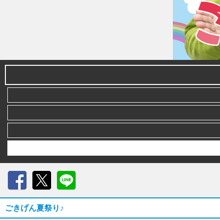
Facebook
X
LINE
ごきげん夏祭り♪