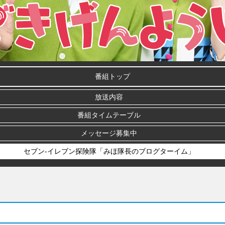
番組トップ
放送内容
番組タイムテーブル
メッセージ募集中
セブン-イレブン探険隊「みほ隊長のブログターイム」