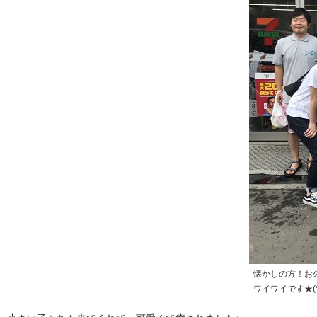
懐かしの方！お
ワイワイです★(*^