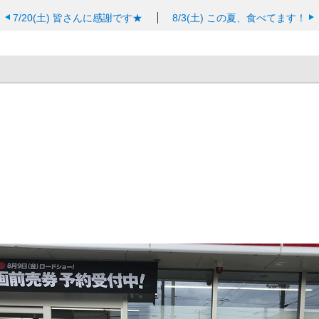
7/20(土)
皆さんに感謝です★
8/3(土)
この夏、食べてます！