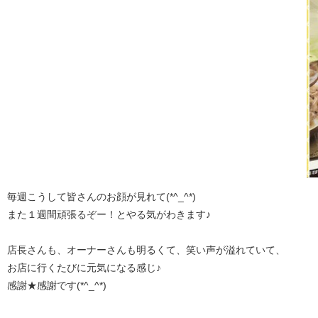
毎週こうして皆さんのお顔が見れて(*^_^*)
また１週間頑張るぞー！とやる気がわきます♪
店長さんも、オーナーさんも明るくて、笑い声が溢れていて、
お店に行くたびに元気になる感じ♪
感謝★感謝です(*^_^*)