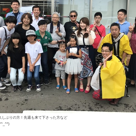
久しぶりの方！先週も来て下さった方など
_^*)