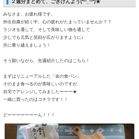
２週分まとめて、ごきげんよう(*^_^*)★
みなさま、お疲れ様です。
外出自粛が続く中、心の疲れがたまっていませんか？？
ラジオを通して、そして美味しい物を通して
少しでも元気と笑顔が広がりますように♪
共に乗り越えましょう！
そう願いながら、先週紹介したのはこちら！
まずはリニューアルした「金の食パン」
そのまま食べるのが美味しいのですが、
自宅でアレンジしてみましたーーー★
一緒に買ったのはコチラです！！
どーーーーーーーん！！！