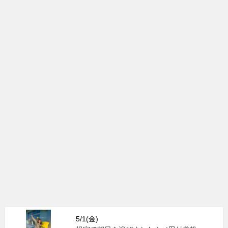
5/1(金)