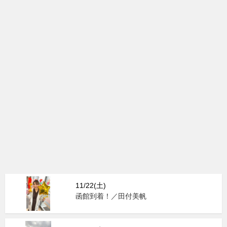
11/22(土)
函館到着！／田付美帆