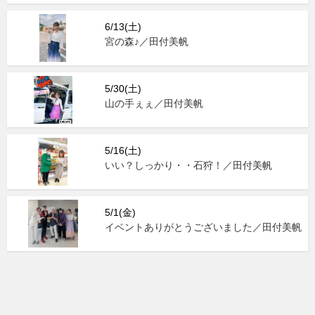
6/13(土)
宮の森♪／田付美帆
5/30(土)
山の手ぇぇ／田付美帆
5/16(土)
いい？しっかり・・石狩！／田付美帆
5/1(金)
イベントありがとうございました／田付美帆