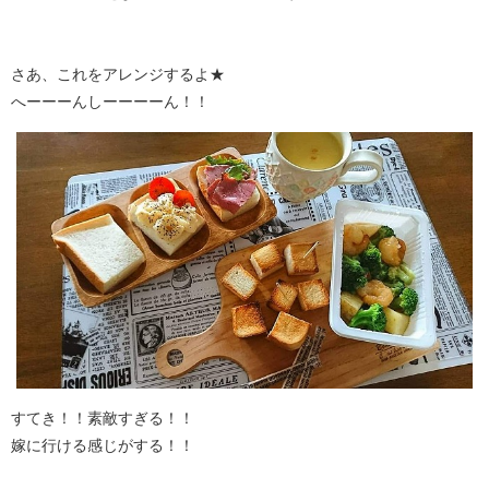
さあ、これをアレンジするよ★
へーーーんしーーーーん！！
すてき！！素敵すぎる！！
嫁に行ける感じがする！！