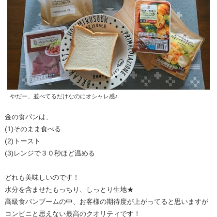
やだー、並べてるだけなのにオシャレ感♪
金の食パンは、
(1)そのまま食べる
(2)トースト
(3)レンジで３０秒ほど温める
どれも美味しいのです！
水分を含ませたもっちり、しっとり生地★
高級食パンブームの中、お客様の期待度が上がってると思いますが
コンビニと思えない最高のクオリティです！