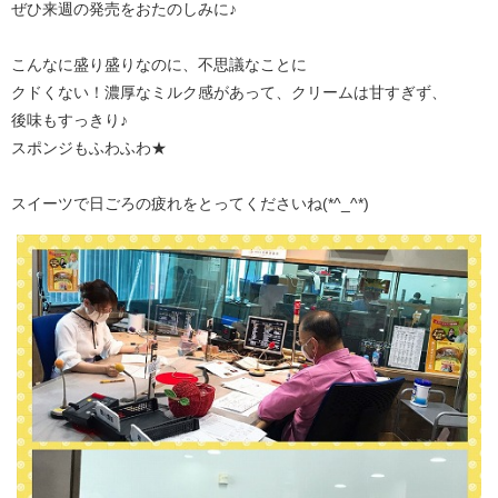
ぜひ来週の発売をおたのしみに♪
こんなに盛り盛りなのに、不思議なことに
クドくない！濃厚なミルク感があって、クリームは甘すぎず、
後味もすっきり♪
スポンジもふわふわ★
スイーツで日ごろの疲れをとってくださいね(*^_^*)