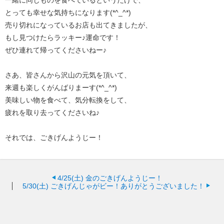
一緒に同じものを食べているというだけで、
とっても幸せな気持ちになります(*^_^*)
売り切れになっているお店も出てきましたが、
もし見つけたらラッキー♪運命です！
ぜひ連れて帰ってくださいねー♪
さあ、皆さんから沢山の元気を頂いて、
来週も楽しくがんばりまーす(*^_^*)
美味しい物を食べて、気分転換をして、
疲れを取り去ってくださいね♪
それでは、ごきげんようじー！
4/25(土)
金のごきげんようじー！
5/30(土)
ごきげんじゃがビー！ありがとうございました！