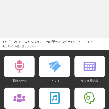
トップ
ラジオ
ごきげんようじ
みほ隊長のブログターイム！
2020年
金の食パン＆盛り盛りクリーム♪
番組ページ
イベント
ラジオ番組表