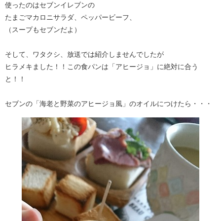
使ったのはセブンイレブンの
たまごマカロニサラダ、ペッパービーフ、
（スープもセブンだよ）
そして、ワタクシ、放送では紹介しませんでしたが
ヒラメキました！！この食パンは「アヒージョ」に絶対に合う
と！！
セブンの「海老と野菜のアヒージョ風」のオイルにつけたら・・・