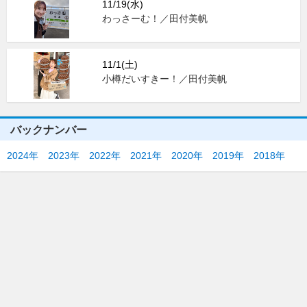
11/19(水)
わっさーむ！／田付美帆
11/1(土)
小樽だいすきー！／田付美帆
バックナンバー
2024年
2023年
2022年
2021年
2020年
2019年
2018年