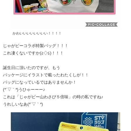
かわいいいいいいいい！！！！
じゃがビーコラボ特製バッグ！！！
これ凄くないですか(≧◇≦)！！！
誕生日に頂いたのですが、もう
パッケージにイラストで載ったわたくしが！！
バッグになっているではありませんか！
(*´▽｀*)うひゃーーー♪
これは「じゃがビー山わさび５倍味」の時の私ですね♪
うれしいなあ(*´▽｀*)