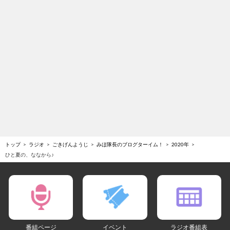
トップ
ラジオ
ごきげんようじ
みほ隊長のブログターイム！
2020年
ひと夏の、ななから♪
番組ページ
イベント
ラジオ番組表