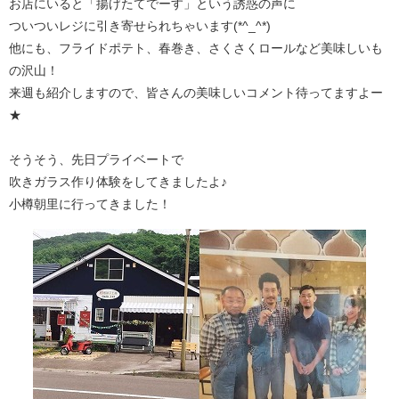
お店にいると「揚げたてでーす」という誘惑の声に
ついついレジに引き寄せられちゃいます(*^_^*)
他にも、フライドポテト、春巻き、さくさくロールなど美味しいも
の沢山！
来週も紹介しますので、皆さんの美味しいコメント待ってますよー
★
そうそう、先日プライベートで
吹きガラス作り体験をしてきましたよ♪
小樽朝里に行ってきました！