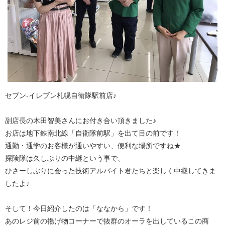
セブン‐イレブン札幌自衛隊駅前店♪
副店長の木田智美さんにお付き合い頂きました♪
お店は地下鉄南北線「自衛隊前駅」を出て目の前です！
通勤・通学のお客様が通いやすい、便利な場所ですね★
探険隊は久しぶりの中継という事で、
ひさーしぶりに会った技術アルバイト君たちと楽しく中継してきま
したよ♪
そして！今日紹介したのは「ななから」です！
あのレジ前の揚げ物コーナーで抜群のオーラを出しているこの商