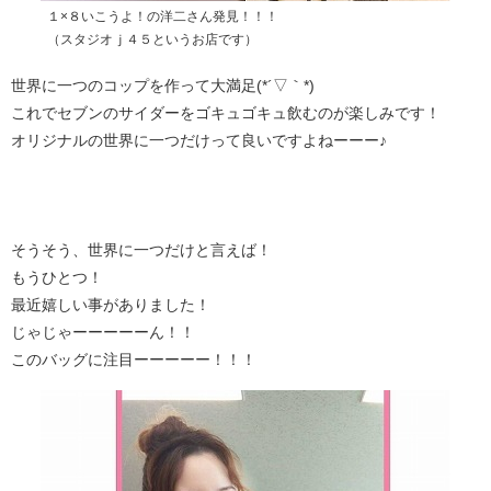
１×８いこうよ！の洋二さん発見！！！
（スタジオｊ４５というお店です）
世界に一つのコップを作って大満足(*´▽｀*)
これでセブンのサイダーをゴキュゴキュ飲むのが楽しみです！
オリジナルの世界に一つだけって良いですよねーーー♪
そうそう、世界に一つだけと言えば！
もうひとつ！
最近嬉しい事がありました！
じゃじゃーーーーーん！！
このバッグに注目ーーーーー！！！