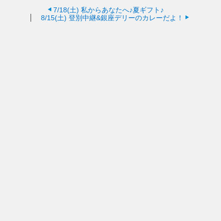
7/18(土)
私からあなたへ♪夏ギフト♪
8/15(土)
登別中継&銀座デリーのカレーだよ！