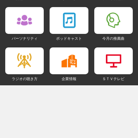
パーソナリティ
ポッドキャスト
今月の推薦曲
ラジオの聴き方
企業情報
ＳＴＶテレビ
ＳＮＳアカウント
my STV
会員ログイン
ご利用にあたって
個人情報について
著作権とリンクについて
ご意見・ご感想
ラジオサイトマップ