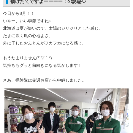
揚げたてですよーーーー！の誘惑♡
今日から8月！！
いやー、いい季節ですね♪
北海道は夏が短いので、太陽のジリジリとした感じ、
たまに吹く風の心地よさ、
外に干したおふとんがフカフカになる感じ、
もうたまりません(*´▽｀*)
気持ちもグッと前向きになる気がします！
さあ、探険隊は先週お店から中継しました。