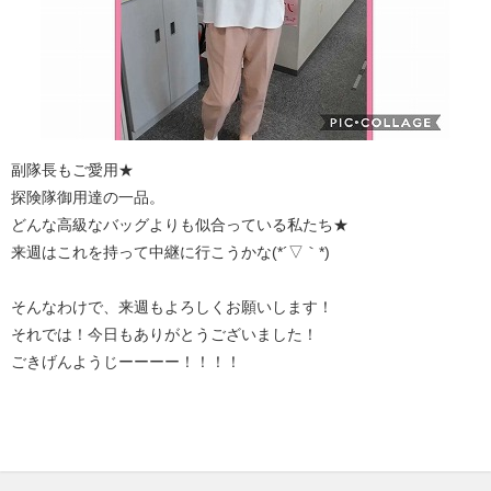
副隊長もご愛用★
探険隊御用達の一品。
どんな高級なバッグよりも似合っている私たち★
来週はこれを持って中継に行こうかな(*´▽｀*)
そんなわけで、来週もよろしくお願いします！
それでは！今日もありがとうございました！
ごきげんようじーーーー！！！！