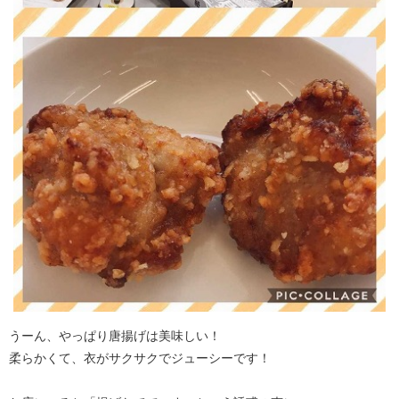
うーん、やっぱり唐揚げは美味しい！
柔らかくて、衣がサクサクでジューシーです！