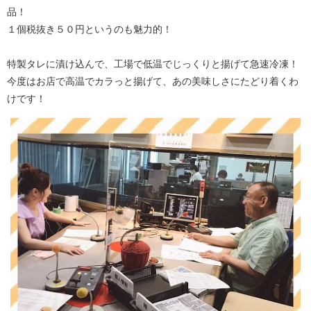
品！
１個税抜き５０円というのも魅力的！
特製タレに漬け込んで、工場で低温でじっくりと揚げて急速冷凍！
今度はお店で高温でカラっと揚げて、あの美味しさにたどり着くわ
けです！