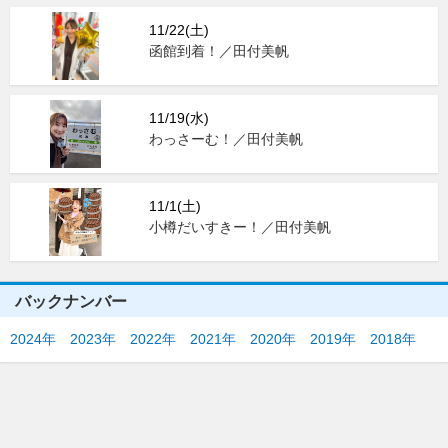
11/22(土)
函館到着！／田付美帆
11/19(水)
わっさーむ！／田付美帆
11/1(土)
小樽だいすきー！／田付美帆
バックナンバー
2024年
2023年
2022年
2021年
2020年
2019年
2018年