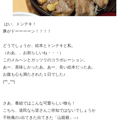
はい、トンテキ！
豚がドーーーーン！！！！
どうでしょうか、絵本とトンテキと私。
（わあ、、お前らしいね・・・）
このメルヘンとガッツリのコラボレーション。
あー、美味しかったあ。あー、良い絵本だったあ。
お腹も心も満たされた１日でした♪
(*^_^*)
さあ、番組ではこんな可愛らしい物も！
こちら、道民なら皆さんご存知ではないでしょうか
千秋庵の♪出てきた出てきた「山親爺」--♪