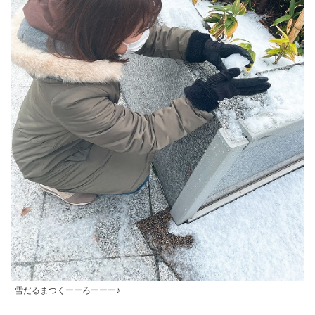
雪だるまつくーーろーーー♪