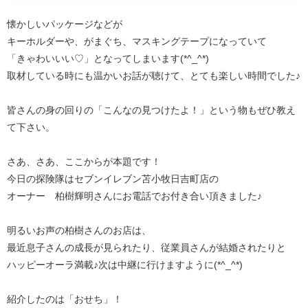
懐かしいパッケージなどが
キーホルダーや、がまぐち、マスキングテープになっていて
「きゃわいいい♡」となってしまいます(*^_^*)
取材している時にも温かいお話が聴けて、とても楽しい時間でした♪
皆さんの身の回りの「こんなの見つけたよ！」という物もぜひ教え
て下さい。
さあ、さあ、ここからが本題です！
今日の探険隊はセブンイレブン苫小牧日吉町店の
オーナー 柏樹輝明さんにお電話でお付き合い頂きました♪
明るいお声の柏樹さんのお店は、
最近息子さんの成長が見られたり、従業員さんが結婚されたりと
ハッピーオーラ満載♪次は中継に行けますように(*^_^*)
紹介したのは「おせち」！