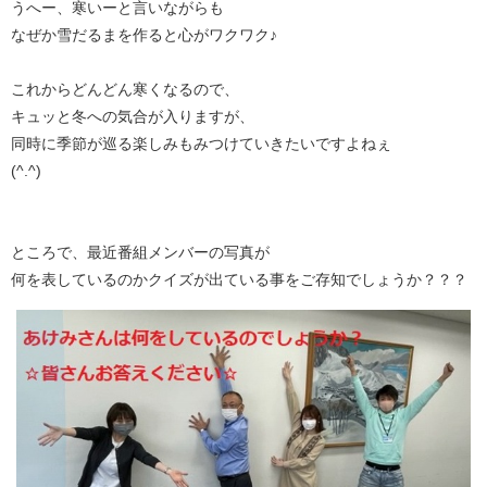
うへー、寒いーと言いながらも
なぜか雪だるまを作ると心がワクワク♪
これからどんどん寒くなるので、
キュッと冬への気合が入りますが、
同時に季節が巡る楽しみもみつけていきたいですよねぇ
(^.^)
ところで、最近番組メンバーの写真が
何を表しているのかクイズが出ている事をご存知でしょうか？？？