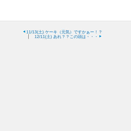
11/13(土)
ケーキ（元気）ですかぁー！？
12/11(土)
あれ？？この頭は・・・