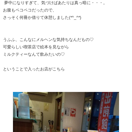
夢中になりすぎて、気づけばあたりは真っ暗に・・・。
お腹もペコペコだったので、
さっそく何冊か借りて休憩しました(*^_^*)
うふふ、こんなにメルヘンな気持ちなんだもの♡
可愛らしい喫茶店で絵本を見ながら
ミルクティーなんて飲みたいの♡
ということで入ったお店がこちら