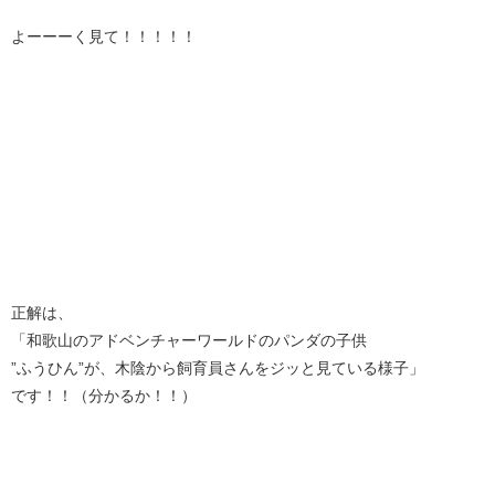
よーーーく見て！！！！！
正解は、
「和歌山のアドベンチャーワールドのパンダの子供
”ふうひん”が、木陰から飼育員さんをジッと見ている様子」
です！！（分かるか！！）