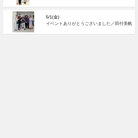
5/1(金)
イベントありがとうございました／田付美帆