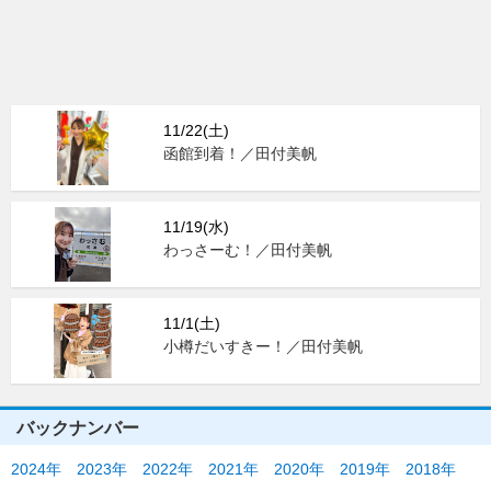
11/22(土)
函館到着！／田付美帆
11/19(水)
わっさーむ！／田付美帆
11/1(土)
小樽だいすきー！／田付美帆
バックナンバー
2024年
2023年
2022年
2021年
2020年
2019年
2018年