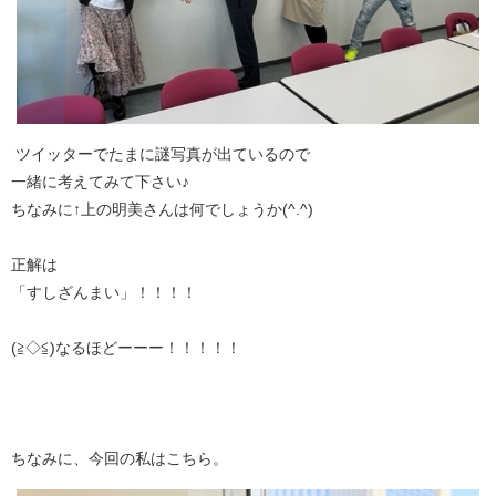
ツイッターでたまに謎写真が出ているので
一緒に考えてみて下さい♪
ちなみに↑上の明美さんは何でしょうか(^.^)
正解は
「すしざんまい」！！！！
(≧◇≦)なるほどーーー！！！！！
ちなみに、今回の私はこちら。