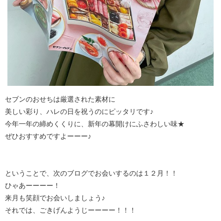
セブンのおせちは厳選された素材に
美しい彩り、ハレの日を祝うのにピッタリです♪
今年一年の締めくくりに、新年の幕開けにふさわしい味★
ぜひおすすめですよーーー♪
ということで、次のブログでお会いするのは１２月！！
ひゃあーーーー！
来月も笑顔でお会いしましょう♪
それでは、ごきげんようじーーーー！！！