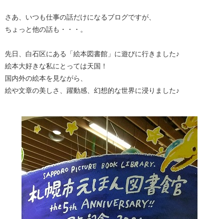
さあ、いつも仕事の話だけになるブログですが、
ちょっと他の話も・・・。
先日、白石区にある「絵本図書館」に遊びに行きました♪
絵本大好きな私にとっては天国！
国内外の絵本を見ながら、
絵や文章の美しさ、躍動感、幻想的な世界に浸りました♪