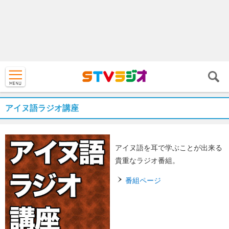
アイヌ語ラジオ講座
アイヌ語を耳で学ぶことが出来る
貴重なラジオ番組。
番組ページ