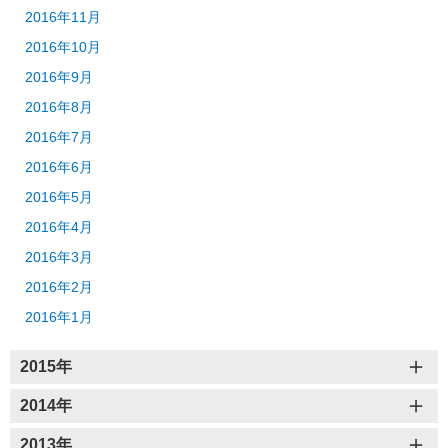
2016年11月
2016年10月
2016年9月
2016年8月
2016年7月
2016年6月
2016年5月
2016年4月
2016年3月
2016年2月
2016年1月
2015年
2014年
2013年