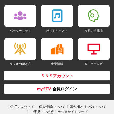
パーソナリティ
ポッドキャスト
今月の推薦曲
ラジオの聴き方
企業情報
ＳＴＶテレビ
ＳＮＳアカウント
my STV
会員ログイン
ご利用にあたって
個人情報について
著作権とリンクについて
ご意見・ご感想
ラジオサイトマップ