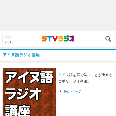
アイヌ語ラジオ講座
アイヌ語を耳で学ぶことが出来る
貴重なラジオ番組。
番組ページ