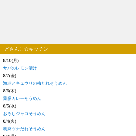
どさんこ☆キッチン
8/10(月)
サバのレモン漬け
8/7(金)
海老とキュウリの梅だれそうめん
8/6(木)
薬膳カレーそうめん
8/5(水)
おろしジャコそうめん
8/4(火)
胡麻ツナだれそうめん