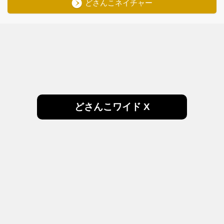
どさんこネイチャー
どさんこワイド X