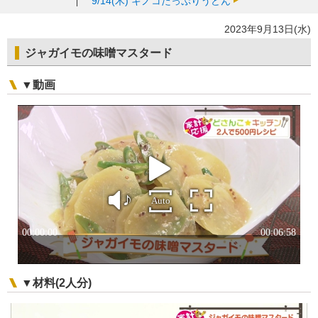
9/14(木)
キノコたっぷりうどん
2023年9月13日(水)
ジャガイモの味噌マスタード
▼動画
▼材料(2人分)