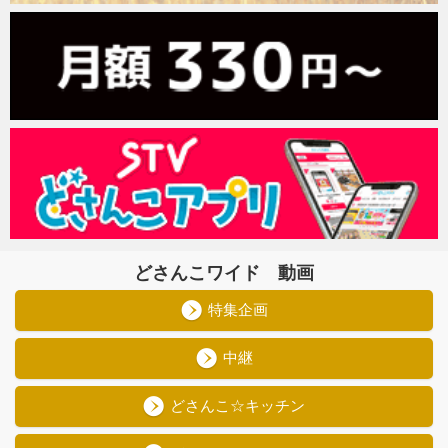
どさんこワイド 動画
特集企画
中継
どさんこ☆キッチン