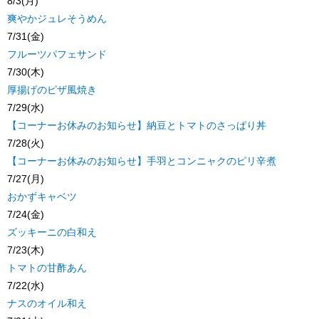
8/3(月)
爽やかジュレそうめん
7/31(金)
フルーツパフェサンド
7/30(木)
厚揚げのピザ風焼き
7/29(水)
【コーナーお休みのお知らせ】納豆とトマトのさっぱり丼
7/28(火)
【コーナーお休みのお知らせ】手羽とコンニャクのピリ辛煮
7/27(月)
おかずキャベツ
7/24(金)
ズッキーニの白和え
7/23(木)
トマトの甘酢あん
7/22(水)
ナスのオイル和え