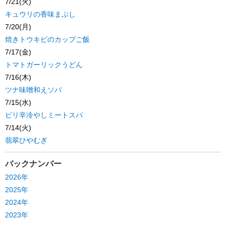
7/21(火)
キュウリの香味まぶし
7/20(月)
焼きトウキビのカップご飯
7/17(金)
トマトガーリックうどん
7/16(木)
ツナ味噌和えソバ
7/15(水)
ピリ辛冷やしミートスパ
7/14(火)
翡翠ひやむぎ
バックナンバー
2026年
2025年
2024年
2023年