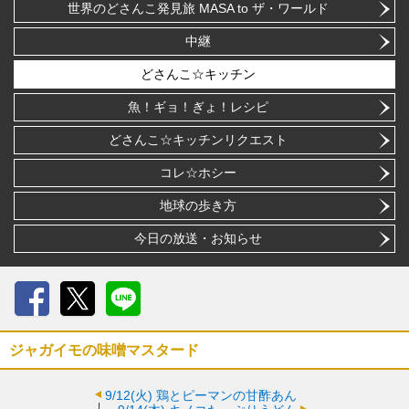
世界のどさんこ発見旅 MASA to ザ・ワールド
中継
どさんこ☆キッチン
魚！ギョ！ぎょ！レシピ
どさんこ☆キッチンリクエスト
コレ☆ホシー
地球の歩き方
今日の放送・お知らせ
Facebook
X
LINE
ジャガイモの味噌マスタード
9/12(火)
鶏とピーマンの甘酢あん