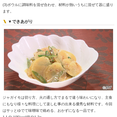
(3)ボウルに調味料を混ぜ合わせ、材料が熱いうちに混ぜて器に盛り
ます。
▼できあがり
ジャガイモは切り方、火の通し方でまるで違う味わいになり、主食
にもなり様々な料理にして楽しむ事の出来る優秀な材料です。今回
はサッとゆでて味噌味で絡める、おかずになる一品です。