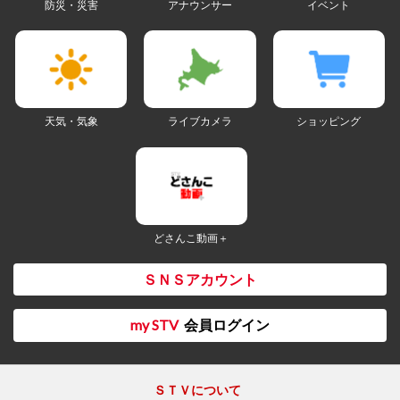
防災・災害
アナウンサー
イベント
天気・気象
ライブカメラ
ショッピング
どさんこ動画＋
ＳＮＳアカウント
my STV
会員ログイン
ＳＴＶについて