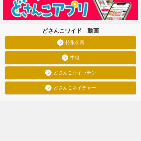
どさんこワイド 動画
特集企画
中継
どさんこ☆キッチン
どさんこネイチャー