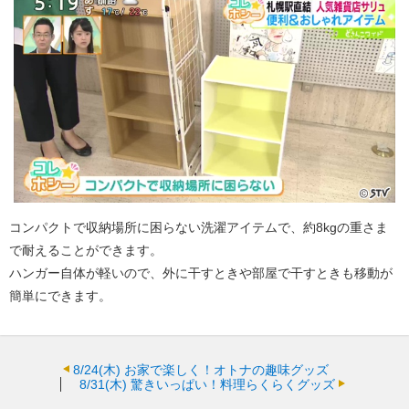
コンパクトで収納場所に困らない洗濯アイテムで、約8kgの重さま
で耐えることができます。
ハンガー自体が軽いので、外に干すときや部屋で干すときも移動が
簡単にできます。
8/24(木)
お家で楽しく！オトナの趣味グッズ
8/31(木)
驚きいっぱい！料理らくらくグッズ