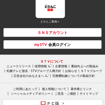
どさんこ動画＋
ＳＮＳアカウント
my STV
会員ログイン
ＳＴＶについて
ニュースリリース
採用情報
企業情報
番組向上への取組み
札幌テレビ放送・STVグループ人権方針
お知らせ
ＳＴＶグループ
広告会社のみなさまへ
労務費転嫁についての取組方針
ご利用にあたって
個人情報について
著作権とリンク
ソーシャルメディアポリシー
ご意見・ご感想
サイトマップ
ＰＣ版