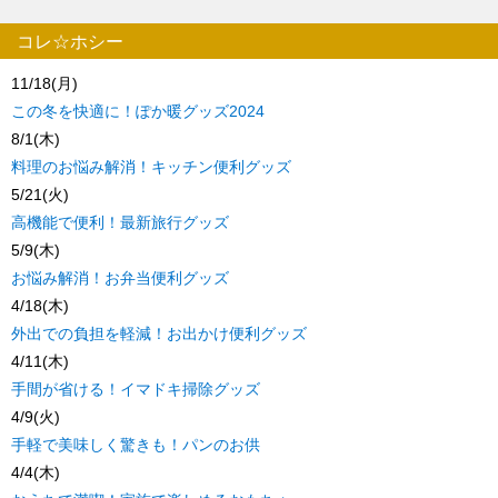
コレ☆ホシー
11/18(月)
この冬を快適に！ぽか暖グッズ2024
8/1(木)
料理のお悩み解消！キッチン便利グッズ
5/21(火)
高機能で便利！最新旅行グッズ
5/9(木)
お悩み解消！お弁当便利グッズ
4/18(木)
外出での負担を軽減！お出かけ便利グッズ
4/11(木)
手間が省ける！イマドキ掃除グッズ
4/9(火)
手軽で美味しく驚きも！パンのお供
4/4(木)