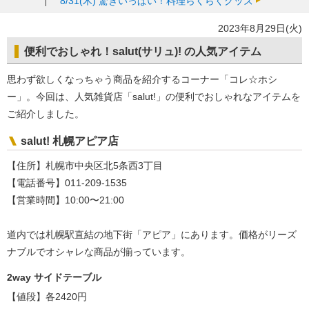
8/31(木)
驚きいっぱい！料理らくらくグッズ
2023年8月29日(火)
便利でおしゃれ！salut(サリュ)! の人気アイテム
思わず欲しくなっちゃう商品を紹介するコーナー「コレ☆ホシ
ー」。今回は、人気雑貨店「salut!」の便利でおしゃれなアイテムを
ご紹介しました。
salut! 札幌アピア店
【住所】札幌市中央区北5条西3丁目
【電話番号】011-209-1535
【営業時間】10:00〜21:00
道内では札幌駅直結の地下街「アピア」にあります。価格がリーズ
ナブルでオシャレな商品が揃っています。
2way サイドテーブル
【値段】各2420円