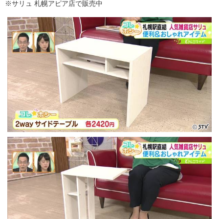
※サリュ 札幌アピア店で販売中