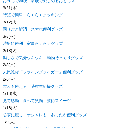
おうちで満喫！家族で楽しめるおもちゃ
3/21(木)
時短で簡単！らくらくクッキング
3/12(火)
困りごと解消！スマホ便利グッズ
3/5(火)
時短に便利！家事らくらくグッズ
2/13(火)
楽しさで気分ウキウキ！動物そっくりグッズ
2/8(木)
人気雑貨「フライングタイガー」便利グッズ
2/6(火)
大人も使える！受験生応援グッズ
1/18(木)
見て感動・食べて笑顔！芸術スイーツ
1/16(火)
防寒に癒し・オシャレも！あったか便利グッズ
1/9(火)