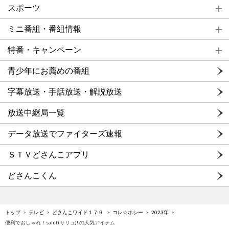
スポーツ
ミニ番組・番組情報
特番・キャンペーン
青少年にお薦めの番組
字幕放送・手話放送・解説放送
放送中継局一覧
データ放送でファイターズ速報
ＳＴＶどさんこアプリ
どさんこくん
トップ
テレビ
どさんこワイド１７９
コレ☆ホシー
2023年
便利でおしゃれ！salut(サリュ)! の人気アイテム