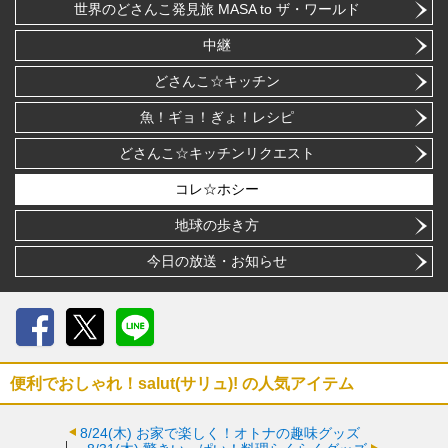
世界のどさんこ発見旅 MASA to ザ・ワールド
中継
どさんこ☆キッチン
魚！ギョ！ぎょ！レシピ
どさんこ☆キッチンリクエスト
コレ☆ホシー
地球の歩き方
今日の放送・お知らせ
Facebook
X
LINE
便利でおしゃれ！salut(サリュ)! の人気アイテム
8/24(木)
お家で楽しく！オトナの趣味グッズ