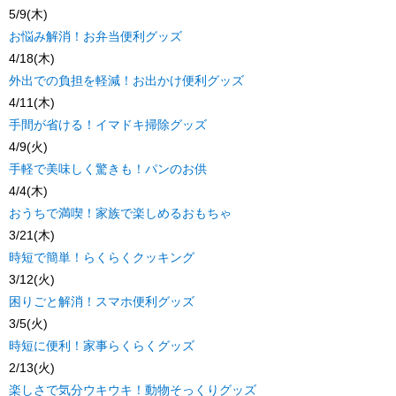
5/9(木)
お悩み解消！お弁当便利グッズ
4/18(木)
外出での負担を軽減！お出かけ便利グッズ
4/11(木)
手間が省ける！イマドキ掃除グッズ
4/9(火)
手軽で美味しく驚きも！パンのお供
4/4(木)
おうちで満喫！家族で楽しめるおもちゃ
3/21(木)
時短で簡単！らくらくクッキング
3/12(火)
困りごと解消！スマホ便利グッズ
3/5(火)
時短に便利！家事らくらくグッズ
2/13(火)
楽しさで気分ウキウキ！動物そっくりグッズ