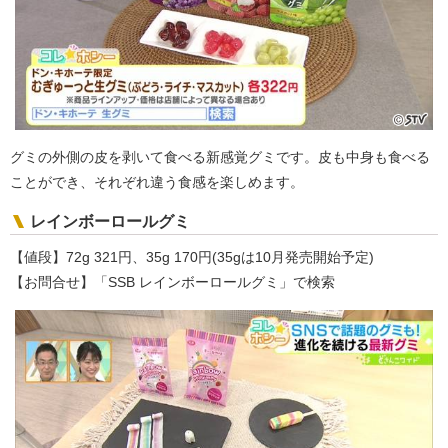
グミの外側の皮を剥いて食べる新感覚グミです。皮も中身も食べる
ことができ、それぞれ違う食感を楽しめます。
レインボーロールグミ
【値段】72g 321円、35g 170円(35gは10月発売開始予定)
【お問合せ】「SSB レインボーロールグミ」で検索