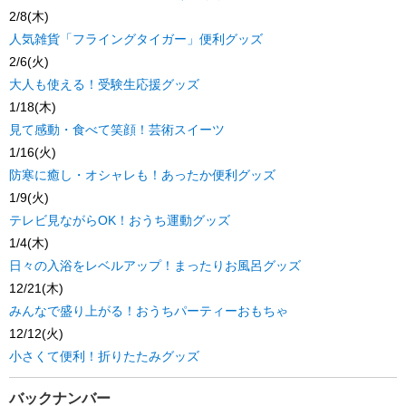
2/8(木)
人気雑貨「フライングタイガー」便利グッズ
2/6(火)
大人も使える！受験生応援グッズ
1/18(木)
見て感動・食べて笑顔！芸術スイーツ
1/16(火)
防寒に癒し・オシャレも！あったか便利グッズ
1/9(火)
テレビ見ながらOK！おうち運動グッズ
1/4(木)
日々の入浴をレベルアップ！まったりお風呂グッズ
12/21(木)
みんなで盛り上がる！おうちパーティーおもちゃ
12/12(火)
小さくて便利！折りたたみグッズ
バックナンバー