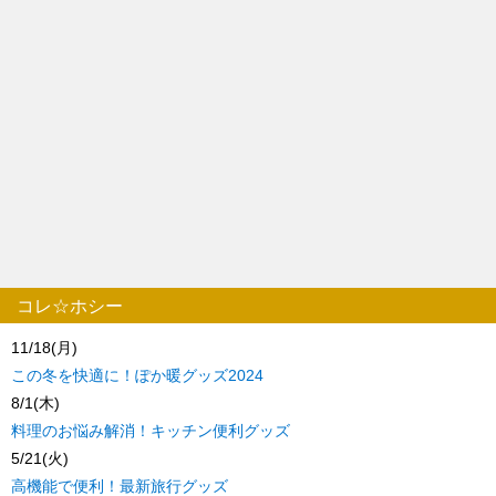
コレ☆ホシー
11/18(月)
この冬を快適に！ぽか暖グッズ2024
8/1(木)
料理のお悩み解消！キッチン便利グッズ
5/21(火)
高機能で便利！最新旅行グッズ