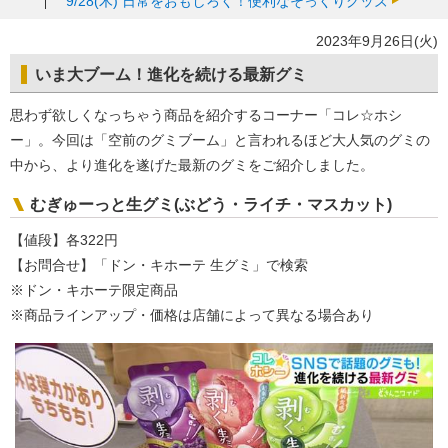
9/28(木)
日常をおもしろく！便利なそっくりグッズ
2023年9月26日(火)
いま大ブーム！進化を続ける最新グミ
思わず欲しくなっちゃう商品を紹介するコーナー「コレ☆ホシ
ー」。今回は「空前のグミブーム」と言われるほど大人気のグミの
中から、より進化を遂げた最新のグミをご紹介しました。
むぎゅーっと生グミ(ぶどう・ライチ・マスカット)
【値段】各322円
【お問合せ】「ドン・キホーテ 生グミ」で検索
※ドン・キホーテ限定商品
※商品ラインアップ・価格は店舗によって異なる場合あり