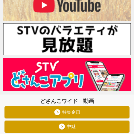
どさんこワイド 動画
特集企画
中継