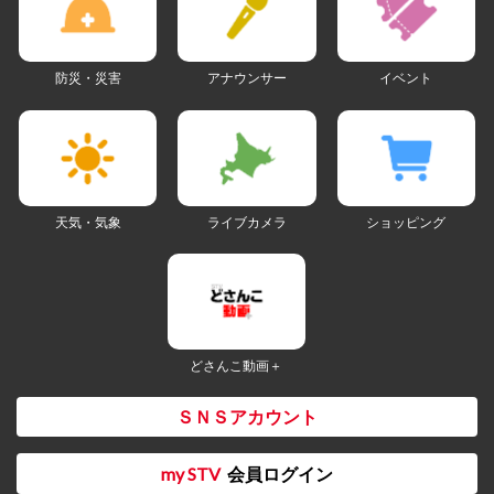
防災・災害
アナウンサー
イベント
天気・気象
ライブカメラ
ショッピング
どさんこ動画＋
ＳＮＳアカウント
my STV
会員ログイン