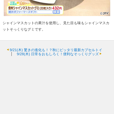
シャインマスカットの果汁を使用し、見た目も味もシャインマスカ
ットそっくりなグミです。
9/21(木)
驚きの進化も！？秋にピッタリ最新カプセルトイ
9/28(木)
日常をおもしろく！便利なそっくりグッズ